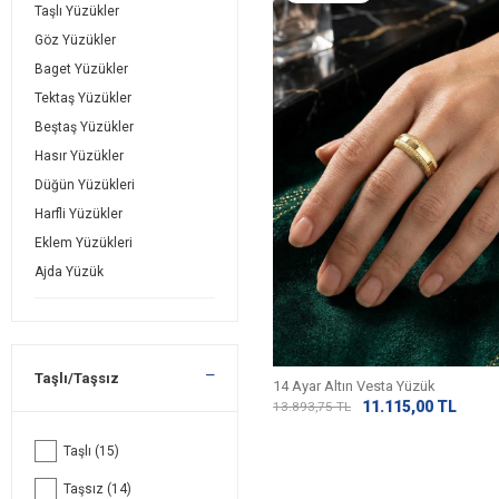
Taşlı Yüzükler
Göz Yüzükler
Baget Yüzükler
Tektaş Yüzükler
Beştaş Yüzükler
Hasır Yüzükler
Düğün Yüzükleri
Harfli Yüzükler
Eklem Yüzükleri
Ajda Yüzük
Taşlı/Taşsız
14 Ayar Altın Vesta Yüzük
11.115,00
TL
13.893,75
TL
Taşlı
(15)
Taşsız
(14)