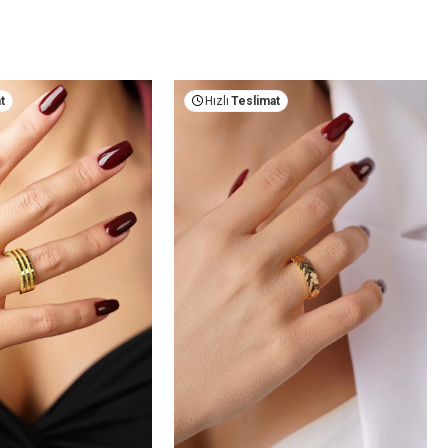
t
Hızlı
Teslimat