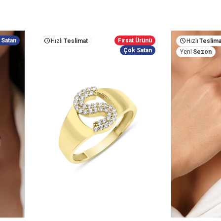
 Satan
Fırsat Ürünü
Hızlı
Teslimat
Hızlı
Teslima
Çok Satan
Yeni
Sezon