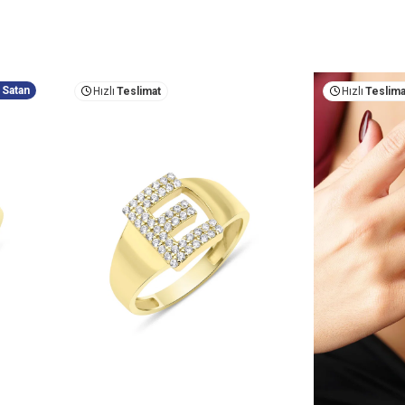
 Satan
Hızlı
Teslimat
Hızlı
Teslima