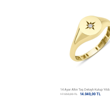
14 Ayar Altın Taş Detaylı Kutup Yıld
14.040,00
TL
17.550,00
TL