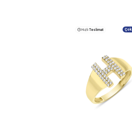
Çok
Hızlı
Teslimat