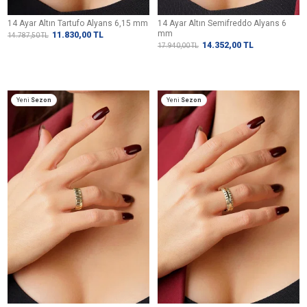
14 Ayar Altın Tartufo Alyans 6,15 mm
14 Ayar Altın Semifreddo Alyans 6
mm
11.830,00
TL
14.787,50
TL
14.352,00
TL
17.940,00
TL
Yeni
Sezon
Yeni
Sezon