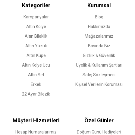
Kategoriler
Kurumsal
Kampanyalar
Blog
Altın Kolye
Hakkımızda
Altın Bileklik
Mağazalarımız
Altın Yüzük
Basında Biz
Altın Küpe
Gizlilik & Güvenlik
Altın Kolye Ucu
Üyelik & Kullanım Şartları
Altın Set
Satış Sözleşmesi
Erkek
Kişisel Verilerin Koruması
22 Ayar Bilezik
Müşteri Hizmetleri
Özel Günler
Hesap Numaralarımız
Doğum Günü Hediyeleri