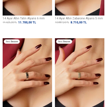
14 Ayar Altın Tatin Alyans 6 mm
14 Ayar Altın Zabaione Alyans 5 mm
11.700,00
TL
8.710,00
TL
14.625,00
TL
10.887,50
TL
Yeni
Sezon
Yeni
Sezon