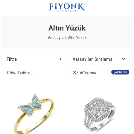
Altın Yüzük
Anasayfa
Altın Yüzük
Filtre
Çok Satan
Hızlı
Teslimat
Hızlı
Teslimat