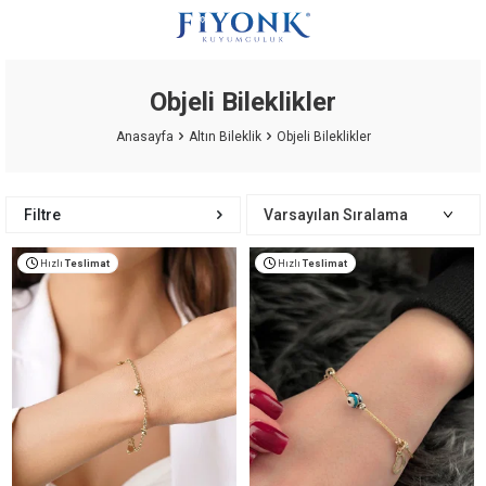
Objeli Bileklikler
Anasayfa
Altın Bileklik
Objeli Bileklikler
Filtre
Hızlı
Teslimat
Hızlı
Teslimat