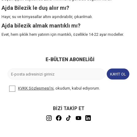
Ajda Bilezik le duş alıır mı?
Hayır, su ve kimyasallar altını aşındırabilir, çıkarılmalı.
Ajda bilezik almak mantıklı mı?
Evet, hem şıklık hem yatırım için mantıklı, özellikle 14-22 ayar modeller.
E-BÜLTEN ABONELIĞI
KAYIT OL
KVKK Sözleşmesi'ni
, okudum, kabul ediyorum.
BİZİ TAKİP ET