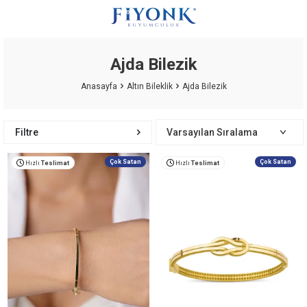
Ajda Bilezik
Anasayfa
Altın Bileklik
Ajda Bilezik
Filtre
Çok Satan
Çok Satan
Hızlı
Teslimat
Hızlı
Teslimat