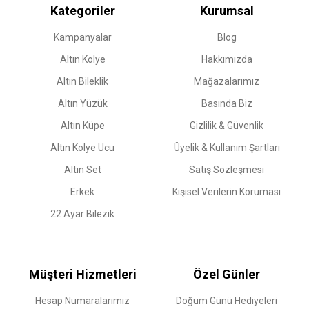
Kategoriler
Kurumsal
Kampanyalar
Blog
Altın Kolye
Hakkımızda
Altın Bileklik
Mağazalarımız
Altın Yüzük
Basında Biz
Altın Küpe
Gizlilik & Güvenlik
Altın Kolye Ucu
Üyelik & Kullanım Şartları
Altın Set
Satış Sözleşmesi
Erkek
Kişisel Verilerin Koruması
22 Ayar Bilezik
Müşteri Hizmetleri
Özel Günler
Hesap Numaralarımız
Doğum Günü Hediyeleri