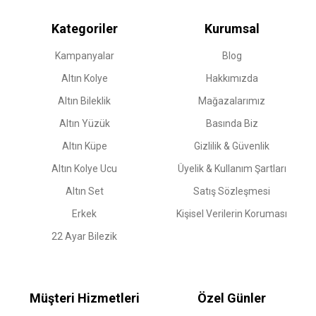
Kategoriler
Kurumsal
Kampanyalar
Blog
Altın Kolye
Hakkımızda
Altın Bileklik
Mağazalarımız
Altın Yüzük
Basında Biz
Altın Küpe
Gizlilik & Güvenlik
Altın Kolye Ucu
Üyelik & Kullanım Şartları
Altın Set
Satış Sözleşmesi
Erkek
Kişisel Verilerin Koruması
22 Ayar Bilezik
Müşteri Hizmetleri
Özel Günler