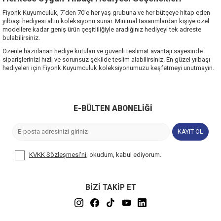
Fiyonk Kuyumculuk, 7’den 70’e her yaş grubuna ve her bütçeye hitap eden
yılbaşı hediyesi altın koleksiyonu sunar. Minimal tasarımlardan kişiye özel
modellere kadar geniş ürün çeşitliliğiyle aradığınız hediyeyi tek adreste
bulabilirsiniz.
Özenle hazırlanan hediye kutuları ve güvenli teslimat avantajı sayesinde
siparişlerinizi hızlı ve sorunsuz şekilde teslim alabilirsiniz. En güzel yılbaşı
hediyeleri için Fiyonk Kuyumculuk koleksiyonumuzu keşfetmeyi unutmayın.
E-BÜLTEN ABONELIĞI
KAYIT OL
KVKK Sözleşmesi'ni
, okudum, kabul ediyorum.
BİZİ TAKİP ET