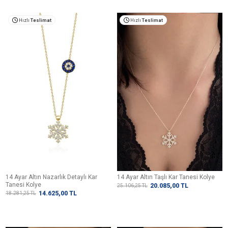
Hızlı
Teslimat
Hızlı
Teslimat
14 Ayar Altın Nazarlık Detaylı Kar
14 Ayar Altın Taşlı Kar Tanesi Kolye
Tanesi Kolye
20.085,00
TL
25.106,25
TL
14.625,00
TL
18.281,25
TL