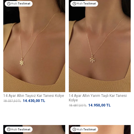
Hızlı
Teslimat
Hızlı
Teslimat
14 Ayar Altın Taşsız Kar Tanesi Kolye
14 Ayar Altın Yarım Taşlı Kar Tanesi
Kolye
14.430,00
TL
18.037,50
TL
14.950,00
TL
18.687,50
TL
Hızlı
Teslimat
Hızlı
Teslimat