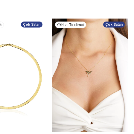
Çok Satan
Çok Satan
t
Hızlı
Teslimat