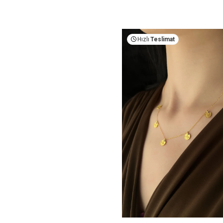
Hızlı
Teslimat