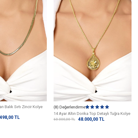
an Balık Sırtı Zincir Kolye
(8) Değerlendirme
14 Ayar Altın Dorika Top Detaylı Tuğra Kolye
.498,00
TL
48.000,00
TL
60.000,00
TL