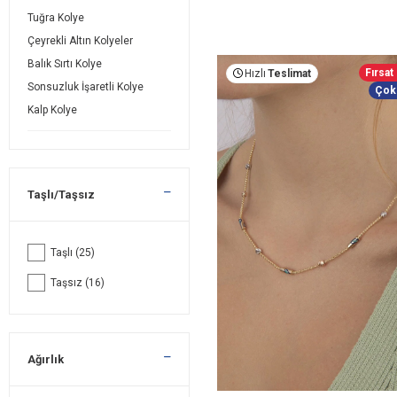
Tuğra Kolye
Çeyrekli Altın Kolyeler
Balık Sırtı Kolye
Fırsat
Hızlı
Teslimat
Sonsuzluk İşaretli Kolye
Çok
Kalp Kolye
Taşlı/Taşsız
Taşlı
(25)
Taşsız
(16)
Ağırlık