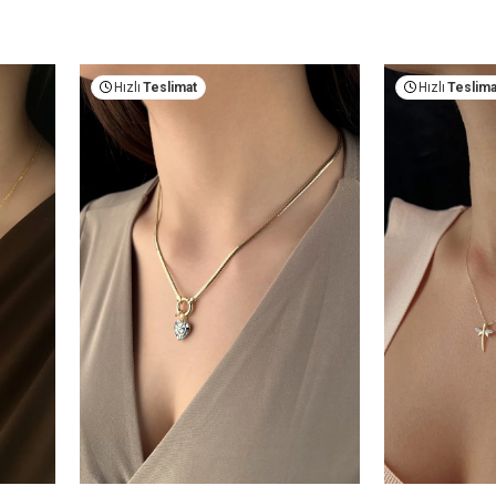
Hızlı
Teslimat
Hızlı
Teslima