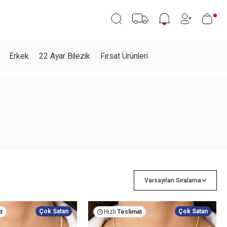
Erkek
22 Ayar Bilezik
Fırsat Ürünleri
Çok Satan
Çok Satan
t
Hızlı
Teslimat