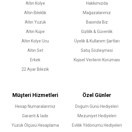
Altın Kolye
Hakkımızda
Altın Bileklik
Mağazalarımız
Altın Yüzük
Basında Biz
Altın Küpe
Gizlilik & Güvenlik
Altın Kolye Ucu
Üyelik & Kullanım Şartları
Altın Set
Satış Sözleşmesi
Erkek
Kişisel Verilerin Koruması
22 Ayar Bilezik
Müşteri Hizmetleri
Özel Günler
Hesap Numaralarımız
Doğum Günü Hediyeleri
Garanti & İade
Mezuniyet Hediyeleri
Yüzük Ölçüsü Hesaplama
Evlilik Yıldönümü Hediyeleri