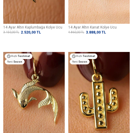
14 Ayar Altın Kaplumbağa Kolye Ucu
14 Ayar Altın Kanat Kolye Ucu
2.520,00
TL
3.888,00
TL
3.150,00
TL
4.860,00
TL
Hızlı
Teslimat
Hızlı
Teslimat
Yeni
Sezon
Yeni
Sezon