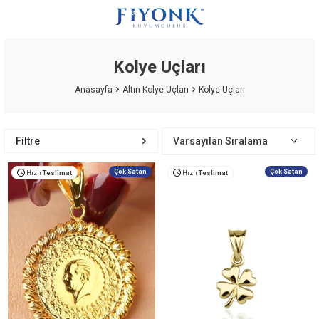
Kolye Uçları
Anasayfa
Altın Kolye Uçları
Kolye Uçları
Filtre
Çok Satan
Çok Satan
Hızlı
Teslimat
Hızlı
Teslimat