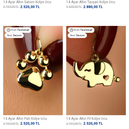
14 Ayar Altın Satürn Kolye Ucu
14 Ayar Altın Tavşan Kolye Ucu
2.520,00
TL
2.880,00
TL
3.150,00
TL
3.600,00
TL
Hızlı
Teslimat
Hızlı
Teslimat
Yeni
Sezon
Yeni
Sezon
14 Ayar Altın Pati Kolye Ucu
14 Ayar Altın Fil Kolye Ucu
2.520,00
TL
2.520,00
TL
3.150,00
TL
3.150,00
TL