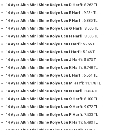
14 Ayar Altın Mini Shine Kolye Ucu D Harfi:
8.262 TL
14 Ayar Altın Mini Shine Kolye Ucu E Harfi:
9.234 TL
14 Ayar Altın Mini Shine Kolye Ucu F Harfi:
6.885 TL
14 Ayar Altın Mini Shine Kolye Ucu G Harfi:
8.505 TL
14 Ayar Altın Mini Shine Kolye Ucu H Harfi:
8.505 TL
14 Ayar Altın Mini Shine Kolye Ucu I Harfi:
5.265 TL
14 Ayar Altın Mini Shine Kolye Ucu İ Harfi:
5.346 TL
14 Ayar Altın Mini Shine Kolye Ucu J Harfi:
5.670 TL
14 Ayar Altın Mini Shine Kolye Ucu K Harfi:
8.748 TL
14 Ayar Altın Mini Shine Kolye Ucu L Harfi:
6.561 TL
14 Ayar Altın Mini Shine Kolye Ucu M Harfi:
11.178 TL
14 Ayar Altın Mini Shine Kolye Ucu N Harfi:
8.424 TL
14 Ayar Altın Mini Shine Kolye Ucu O Harfi:
8.100 TL
14 Ayar Altın Mini Shine Kolye Ucu Ö Harfi:
9.072 TL
14 Ayar Altın Mini Shine Kolye Ucu P Harfi:
7.533 TL
14 Ayar Altın Mini Shine Kolye Ucu R Harfi:
6.480 TL