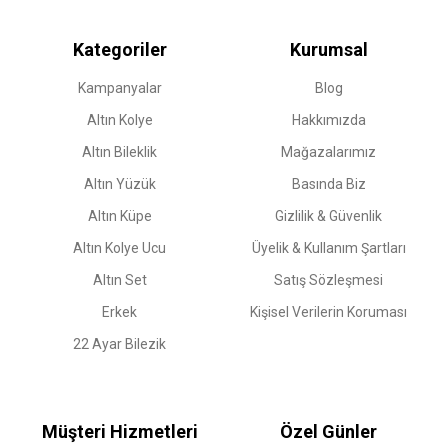
Kategoriler
Kurumsal
Kampanyalar
Blog
Altın Kolye
Hakkımızda
Altın Bileklik
Mağazalarımız
Altın Yüzük
Basında Biz
Altın Küpe
Gizlilik & Güvenlik
Altın Kolye Ucu
Üyelik & Kullanım Şartları
Altın Set
Satış Sözleşmesi
Erkek
Kişisel Verilerin Koruması
22 Ayar Bilezik
Müşteri Hizmetleri
Özel Günler