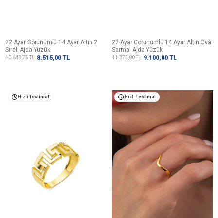
22 Ayar Görünümlü 14 Ayar Altın 2
22 Ayar Görünümlü 14 Ayar Altın Oval
Sıralı Ajda Yüzük
Sarmal Ajda Yüzük
8.515,00
TL
9.100,00
TL
10.643,75
TL
11.375,00
TL
Hızlı
Teslimat
Hızlı
Teslimat