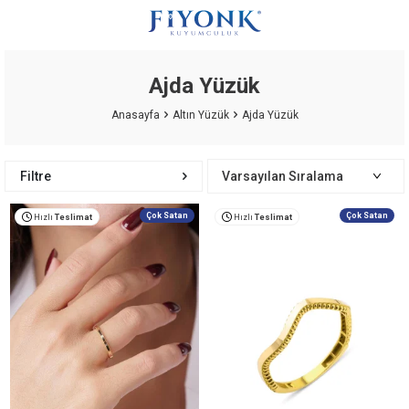
Ajda Yüzük
Anasayfa
Altın Yüzük
Ajda Yüzük
Filtre
Çok Satan
Çok Satan
Hızlı
Teslimat
Hızlı
Teslimat