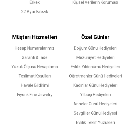
Erkek
Kişisel Verilerin Koruması
22 Ayar Bilezik
Müşteri Hizmetleri
Özel Günler
Hesap Numaralarımız
Doğum Günü Hediyeleri
Garanti & İade
Mezuniyet Hediyeleri
Yüzük Ölçüsü Hesaplama
Evlilik Yıldönümü Hediyeleri
Teslimat Koşulları
Öğretmenler Günü Hediyeleri
Havale Bildirimi
Kadınlar Günü Hediyeleri
Fiyonk Fine Jewelry
Yılbaşı Hediyeleri
Anneler Günü Hediyeleri
Sevgililer Günü Hediyesi
Evlilik Teklif Yüzükleri