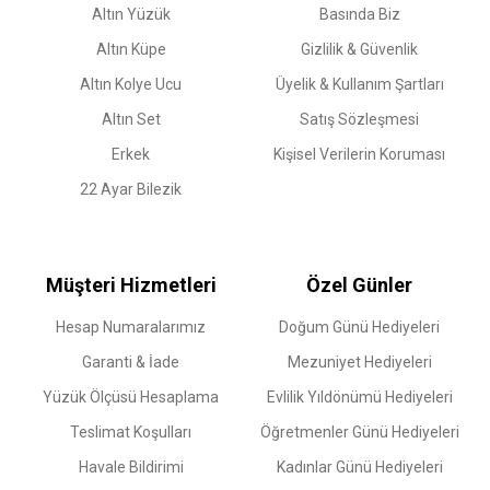
Altın Yüzük
Basında Biz
Altın Küpe
Gizlilik & Güvenlik
Altın Kolye Ucu
Üyelik & Kullanım Şartları
Altın Set
Satış Sözleşmesi
Erkek
Kişisel Verilerin Koruması
22 Ayar Bilezik
Müşteri Hizmetleri
Özel Günler
Hesap Numaralarımız
Doğum Günü Hediyeleri
Garanti & İade
Mezuniyet Hediyeleri
Yüzük Ölçüsü Hesaplama
Evlilik Yıldönümü Hediyeleri
Teslimat Koşulları
Öğretmenler Günü Hediyeleri
Havale Bildirimi
Kadınlar Günü Hediyeleri