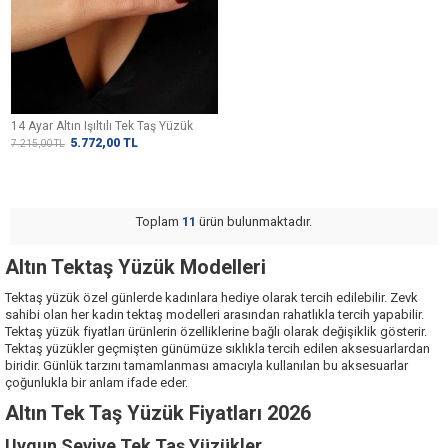
14 Ayar Altın Işıltılı Tek Taş Yüzük
5.772,00
TL
7.215,00
TL
Toplam
11
ürün bulunmaktadır.
Altın Tektaş Yüzük Modelleri
Tektaş yüzük özel günlerde kadınlara hediye olarak tercih edilebilir. Zevk
sahibi olan her kadın tektaş modelleri arasından rahatlıkla tercih yapabilir.
Tektaş yüzük fiyatları ürünlerin özelliklerine bağlı olarak değişiklik gösterir.
Tektaş yüzükler geçmişten günümüze sıklıkla tercih edilen aksesuarlardan
biridir. Günlük tarzını tamamlanması amacıyla kullanılan bu aksesuarlar
çoğunlukla bir anlam ifade eder.
Altın Tek Taş Yüzük Fiyatları 2026
Uygun Seviye Tek Taş Yüzükler