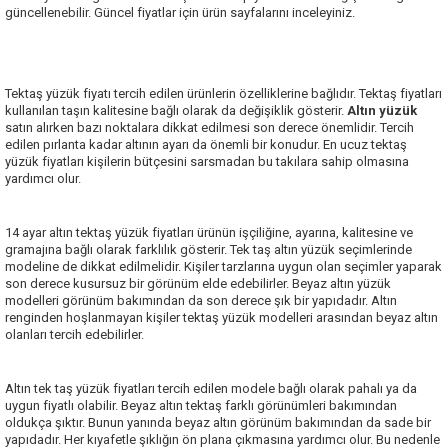
güncellenebilir. Güncel fiyatlar için ürün sayfalarını inceleyiniz.
Tektaş yüzük fiyatı tercih edilen ürünlerin özelliklerine bağlıdır. Tektaş fiyatları
kullanılan taşın kalitesine bağlı olarak da değişiklik gösterir.
Altın yüzük
satın alırken bazı noktalara dikkat edilmesi son derece önemlidir. Tercih
edilen pırlanta kadar altının ayarı da önemli bir konudur. En ucuz tektaş
yüzük fiyatları kişilerin bütçesini sarsmadan bu takılara sahip olmasına
yardımcı olur.
14 ayar altın tektaş yüzük fiyatları ürünün işçiliğine, ayarına, kalitesine ve
gramajına bağlı olarak farklılık gösterir. Tek taş altın yüzük seçimlerinde
modeline de dikkat edilmelidir. Kişiler tarzlarına uygun olan seçimler yaparak
son derece kusursuz bir görünüm elde edebilirler. Beyaz altın yüzük
modelleri görünüm bakımından da son derece şık bir yapıdadır. Altın
renginden hoşlanmayan kişiler tektaş yüzük modelleri arasından beyaz altın
olanları tercih edebilirler.
Altın tek taş yüzük fiyatları tercih edilen modele bağlı olarak pahalı ya da
uygun fiyatlı olabilir. Beyaz altın tektaş farklı görünümleri bakımından
oldukça şıktır. Bunun yanında beyaz altın görünüm bakımından da sade bir
yapıdadır. Her kıyafetle şıklığın ön plana çıkmasına yardımcı olur. Bu nedenle