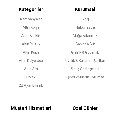
Kategoriler
Kurumsal
Kampanyalar
Blog
Altın Kolye
Hakkımızda
Altın Bileklik
Mağazalarımız
Altın Yüzük
Basında Biz
Altın Küpe
Gizlilik & Güvenlik
Altın Kolye Ucu
Üyelik & Kullanım Şartları
Altın Set
Satış Sözleşmesi
Erkek
Kişisel Verilerin Koruması
22 Ayar Bilezik
Müşteri Hizmetleri
Özel Günler