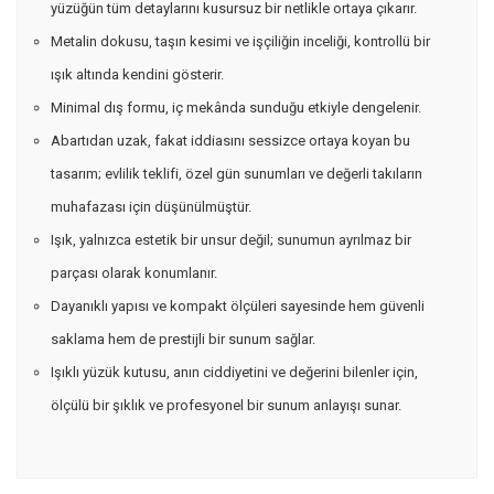
yüzüğün tüm detaylarını kusursuz bir netlikle ortaya çıkarır.
Metalin dokusu, taşın kesimi ve işçiliğin inceliği, kontrollü bir
ışık altında kendini gösterir.
Minimal dış formu, iç mekânda sunduğu etkiyle dengelenir.
Abartıdan uzak, fakat iddiasını sessizce ortaya koyan bu
tasarım; evlilik teklifi, özel gün sunumları ve değerli takıların
muhafazası için düşünülmüştür.
Işık, yalnızca estetik bir unsur değil; sunumun ayrılmaz bir
parçası olarak konumlanır.
Dayanıklı yapısı ve kompakt ölçüleri sayesinde hem güvenli
saklama hem de prestijli bir sunum sağlar.
Işıklı yüzük kutusu, anın ciddiyetini ve değerini bilenler için,
ölçülü bir şıklık ve profesyonel bir sunum anlayışı sunar.