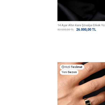
14 Ayar Altın Kare Şövalye Erkek Y
26.000,00
TL
32.500,00
TL
Hızlı
Teslimat
Yeni
Sezon