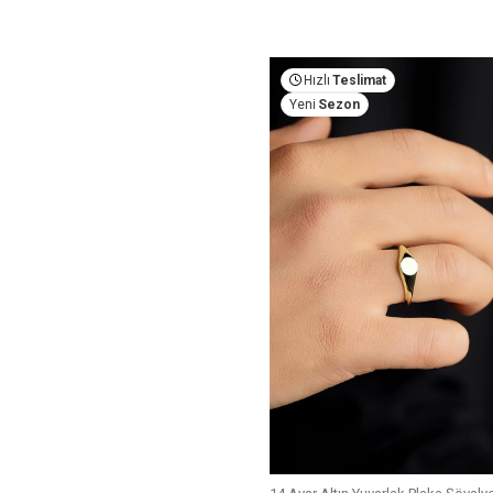
Hızlı
Teslimat
Yeni
Sezon