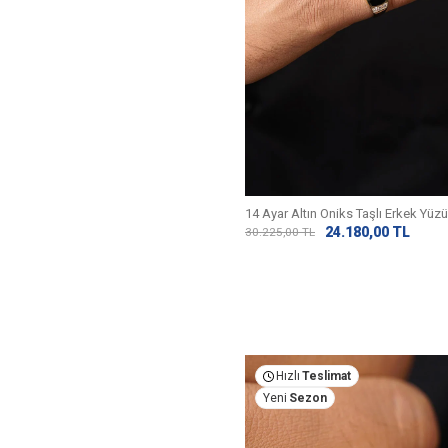
14 Ayar Altın Oniks Taşlı Erkek Yüz
24.180,00
TL
30.225,00
TL
Hızlı
Teslimat
Yeni
Sezon