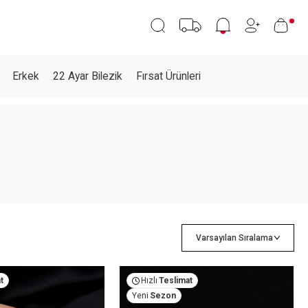
Erkek
22 Ayar Bilezik
Fırsat Ürünleri
t
Hızlı
Teslimat
Yeni
Sezon