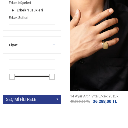
Erkek Küpeleri
Erkek Yüzükleri
Erkek Setleri
Fiyat
14 Ayar Altın Vita Erkek Yüzük
SEÇIMI FILTRELE
36.288,00
TL
45.360,00
TL