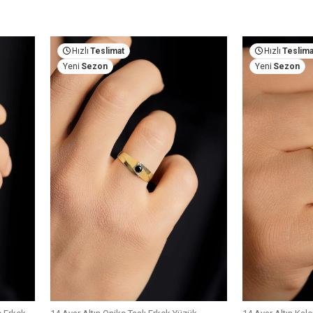
Hızlı
Teslimat
Hızlı
Teslima
Yeni
Sezon
Yeni
Sezon