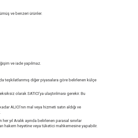
 gümüş ve benzeri ürünler.
eğişim ve iade yapılmaz.
 da teşkilatlanmış diğer piyasalara göre belirlenen külçe
eksiksiz olarak SATICI'ya ulaştırılması gerekir. Bu
adar ALICI’nın mal veya hizmeti satın aldığı ve
.
 her yıl Aralık ayında belirlenen parasal sınırlar
ları hakem heyetine veya tüketici mahkemesine yapabilir.