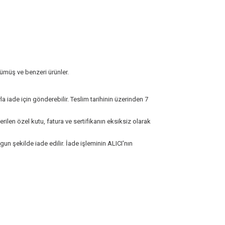
 gümüş ve benzeri ürünler.
la iade için gönderebilir. Teslim tarihinin üzerinden 7
rilen özel kutu, fatura ve sertifikanın eksiksiz olarak
un şekilde iade edilir. İade işleminin ALICI'nın