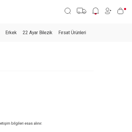
Erkek
22 Ayar Bilezik
Fırsat Ürünleri
işim bilgileri esas alınır.