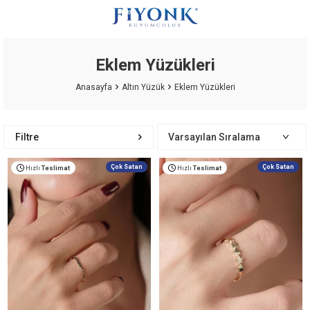
Eklem Yüzükleri
Anasayfa
Altın Yüzük
Eklem Yüzükleri
Filtre
Çok Satan
Çok Satan
Hızlı
Teslimat
Hızlı
Teslimat