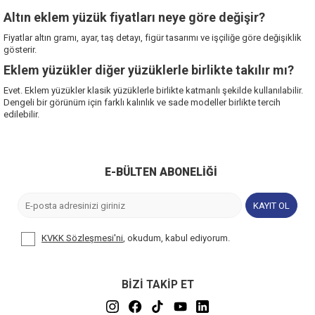
Altın eklem yüzük fiyatları neye göre değişir?
Fiyatlar altın gramı, ayar, taş detayı, figür tasarımı ve işçiliğe göre değişiklik
gösterir.
Eklem yüzükler diğer yüzüklerle birlikte takılır mı?
Evet. Eklem yüzükler klasik yüzüklerle birlikte katmanlı şekilde kullanılabilir.
Dengeli bir görünüm için farklı kalınlık ve sade modeller birlikte tercih
edilebilir.
E-BÜLTEN ABONELIĞI
KAYIT OL
KVKK Sözleşmesi'ni
, okudum, kabul ediyorum.
BİZİ TAKİP ET