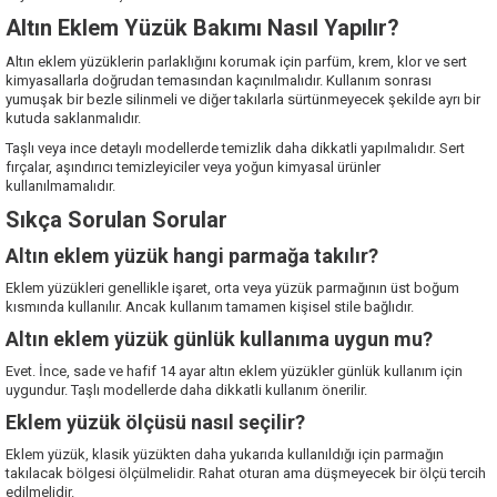
Altın Eklem Yüzük Bakımı Nasıl Yapılır?
Altın eklem yüzüklerin parlaklığını korumak için parfüm, krem, klor ve sert
kimyasallarla doğrudan temasından kaçınılmalıdır. Kullanım sonrası
yumuşak bir bezle silinmeli ve diğer takılarla sürtünmeyecek şekilde ayrı bir
kutuda saklanmalıdır.
Taşlı veya ince detaylı modellerde temizlik daha dikkatli yapılmalıdır. Sert
fırçalar, aşındırıcı temizleyiciler veya yoğun kimyasal ürünler
kullanılmamalıdır.
Sıkça Sorulan Sorular
Altın eklem yüzük hangi parmağa takılır?
Eklem yüzükleri genellikle işaret, orta veya yüzük parmağının üst boğum
kısmında kullanılır. Ancak kullanım tamamen kişisel stile bağlıdır.
Altın eklem yüzük günlük kullanıma uygun mu?
Evet. İnce, sade ve hafif 14 ayar altın eklem yüzükler günlük kullanım için
uygundur. Taşlı modellerde daha dikkatli kullanım önerilir.
Eklem yüzük ölçüsü nasıl seçilir?
Eklem yüzük, klasik yüzükten daha yukarıda kullanıldığı için parmağın
takılacak bölgesi ölçülmelidir. Rahat oturan ama düşmeyecek bir ölçü tercih
edilmelidir.