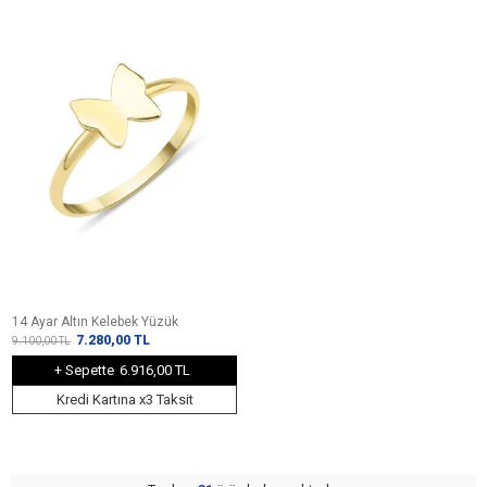
14 Ayar Altın Kelebek Yüzük
7.280,00
TL
9.100,00
TL
+ Sepette
6.916,00 TL
Kredi Kartına x3 Taksit