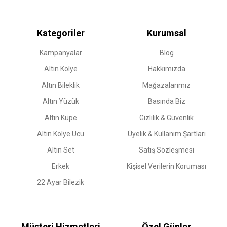
Kategoriler
Kurumsal
Kampanyalar
Blog
Altın Kolye
Hakkımızda
Altın Bileklik
Mağazalarımız
Altın Yüzük
Basında Biz
Altın Küpe
Gizlilik & Güvenlik
Altın Kolye Ucu
Üyelik & Kullanım Şartları
Altın Set
Satış Sözleşmesi
Erkek
Kişisel Verilerin Koruması
22 Ayar Bilezik
Müşteri Hizmetleri
Özel Günler