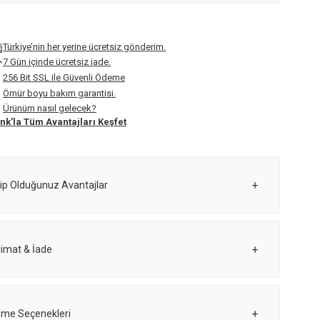
Türkiye’nin her yerine ücretsiz gönderim.
7 Gün içinde ücretsiz iade.
256 Bit SSL ile Güvenli Ödeme
Ömür boyu bakım garantisi.
Ürünüm nasıl gelecek?
nk’la Tüm Avantajları Keşfet
ip Olduğunuz Avantajlar
limat & İade
me Seçenekleri