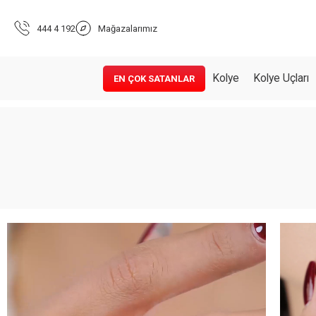
444 4 192
Mağazalarımız
Kolye
Kolye Uçları
EN ÇOK SATANLAR