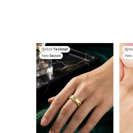
Hızlı
Teslimat
Hız
Yeni
Sezon
Yeni