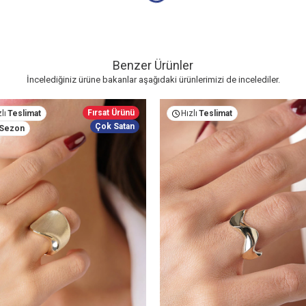
Benzer Ürünler
İncelediğiniz ürüne bakanlar aşağıdaki ürünlerimizi de incelediler.
Fırsat Ürünü
lı
Teslimat
Hızlı
Teslimat
Çok Satan
Sezon