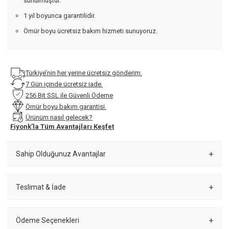
sunulmuştur.
1 yıl boyunca garantilidir.
Ömür boyu ücretsiz bakım hizmeti sunuyoruz.
Türkiye’nin her yerine ücretsiz gönderim.
7 Gün içinde ücretsiz iade.
256 Bit SSL ile Güvenli Ödeme
Ömür boyu bakım garantisi.
Ürünüm nasıl gelecek?
Fiyonk’la Tüm Avantajları Keşfet
Sahip Olduğunuz Avantajlar
Teslimat & İade
Ödeme Seçenekleri