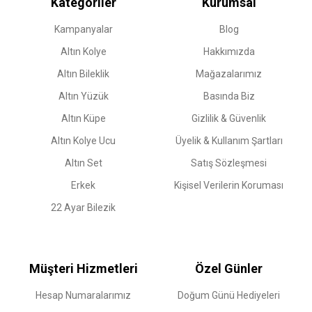
Kategoriler
Kurumsal
Kampanyalar
Blog
Altın Kolye
Hakkımızda
Altın Bileklik
Mağazalarımız
Altın Yüzük
Basında Biz
Altın Küpe
Gizlilik & Güvenlik
Altın Kolye Ucu
Üyelik & Kullanım Şartları
Altın Set
Satış Sözleşmesi
Erkek
Kişisel Verilerin Koruması
22 Ayar Bilezik
Müşteri Hizmetleri
Özel Günler
Hesap Numaralarımız
Doğum Günü Hediyeleri