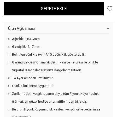
SEPETE EKLE
Ürün Açıklaması
Ağırlık:
0,83 Gram
Genişlik:
6,17 mm
Belirtilen ağırlıkta (+/-) %10 değişiklik gösterebilir.
Garanti Belgesi, Orijinallik Sertifikası ve Faturası ile birlikte
Sigortalı Kargo ile tarafınıza kargolanmaktadır.
14 Ayar altından üretilmiştir.
Günlük kullanıma uygundur.
Zarif, modern ve şık tasarımlarıyla tüm Fiyonk Kuyumculuk
ürünleri, en güzel hediye alternatiflerinden birisidir.
Bu ürün Fiyonk Kuyumculuk kalitesi ve işçiliği ile beğeninize