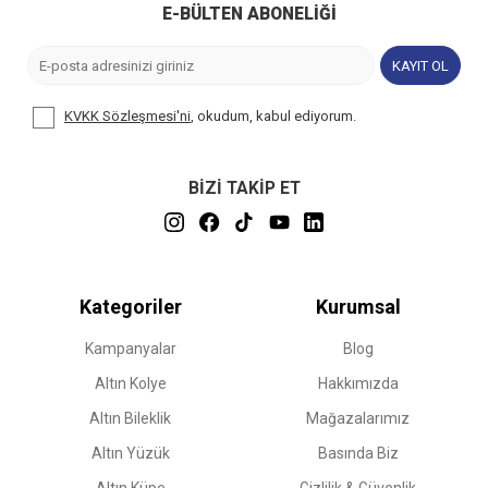
E-BÜLTEN ABONELIĞI
KAYIT OL
KVKK Sözleşmesi'ni
, okudum, kabul ediyorum.
BİZİ TAKİP ET
Kategoriler
Kurumsal
Kampanyalar
Blog
Altın Kolye
Hakkımızda
Altın Bileklik
Mağazalarımız
Altın Yüzük
Basında Biz