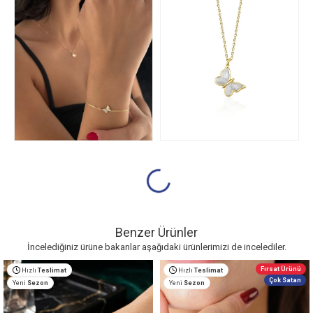
Benzer Ürünler
İncelediğiniz ürüne bakanlar aşağıdaki ürünlerimizi de incelediler.
Fırsat Ürünü
Hızlı
Teslimat
Hızlı
Teslimat
Çok Satan
Yeni
Sezon
Yeni
Sezon