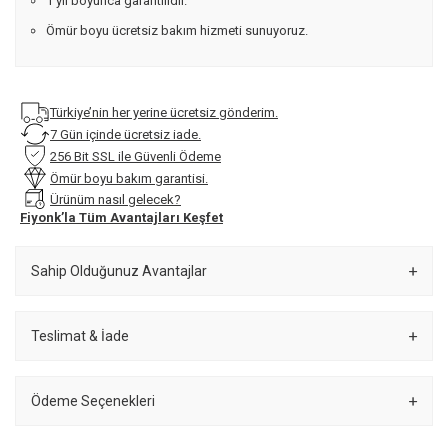
1 yıl boyunca garantilidir.
Ömür boyu ücretsiz bakım hizmeti sunuyoruz.
Türkiye’nin her yerine ücretsiz gönderim.
7 Gün içinde ücretsiz iade.
256 Bit SSL ile Güvenli Ödeme
Ömür boyu bakım garantisi.
Ürünüm nasıl gelecek?
Fiyonk’la Tüm Avantajları Keşfet
Sahip Olduğunuz Avantajlar
Teslimat & İade
Ödeme Seçenekleri