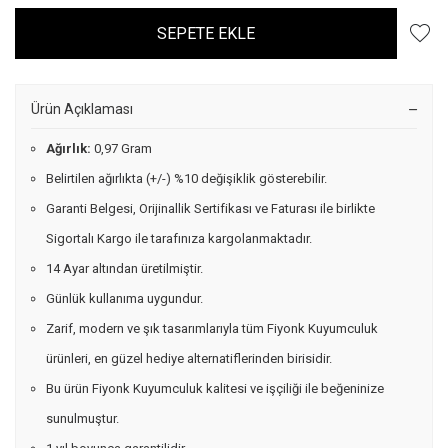
SEPETE EKLE
Ürün Açıklaması
Ağırlık:
0,97 Gram
Belirtilen ağırlıkta (+/-) %10 değişiklik gösterebilir.
Garanti Belgesi, Orijinallik Sertifikası ve Faturası ile birlikte
Sigortalı Kargo ile tarafınıza kargolanmaktadır.
14 Ayar altından üretilmiştir.
Günlük kullanıma uygundur.
Zarif, modern ve şık tasarımlarıyla tüm Fiyonk Kuyumculuk
ürünleri, en güzel hediye alternatiflerinden birisidir.
Bu ürün Fiyonk Kuyumculuk kalitesi ve işçiliği ile beğeninize
sunulmuştur.