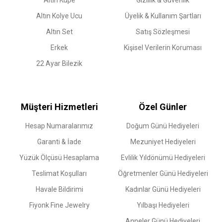
Altın Küpe
Gizlilik & Güvenlik
Altın Kolye Ucu
Üyelik & Kullanım Şartları
Altın Set
Satış Sözleşmesi
Erkek
Kişisel Verilerin Koruması
22 Ayar Bilezik
Müşteri Hizmetleri
Özel Günler
Hesap Numaralarımız
Doğum Günü Hediyeleri
Garanti & İade
Mezuniyet Hediyeleri
Yüzük Ölçüsü Hesaplama
Evlilik Yıldönümü Hediyeleri
Teslimat Koşulları
Öğretmenler Günü Hediyeleri
Havale Bildirimi
Kadınlar Günü Hediyeleri
Fiyonk Fine Jewelry
Yılbaşı Hediyeleri
Anneler Günü Hediyeleri