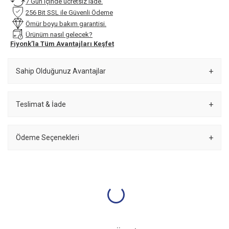
7 Gün içinde ücretsiz iade.
256 Bit SSL ile Güvenli Ödeme
Ömür boyu bakım garantisi.
Ürünüm nasıl gelecek?
Fiyonk’la Tüm Avantajları Keşfet
Sahip Olduğunuz Avantajlar
Teslimat & İade
Ödeme Seçenekleri