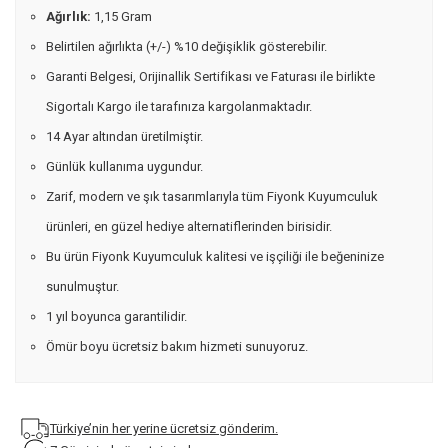
Ağırlık:
1,15 Gram
Belirtilen ağırlıkta (+/-) %10 değişiklik gösterebilir.
Garanti Belgesi, Orijinallik Sertifikası ve Faturası ile birlikte
Sigortalı Kargo ile tarafınıza kargolanmaktadır.
14 Ayar altından üretilmiştir.
Günlük kullanıma uygundur.
Zarif, modern ve şık tasarımlarıyla tüm Fiyonk Kuyumculuk
ürünleri, en güzel hediye alternatiflerinden birisidir.
Bu ürün Fiyonk Kuyumculuk kalitesi ve işçiliği ile beğeninize
sunulmuştur.
1 yıl boyunca garantilidir.
Ömür boyu ücretsiz bakım hizmeti sunuyoruz.
Türkiye’nin her yerine ücretsiz gönderim.