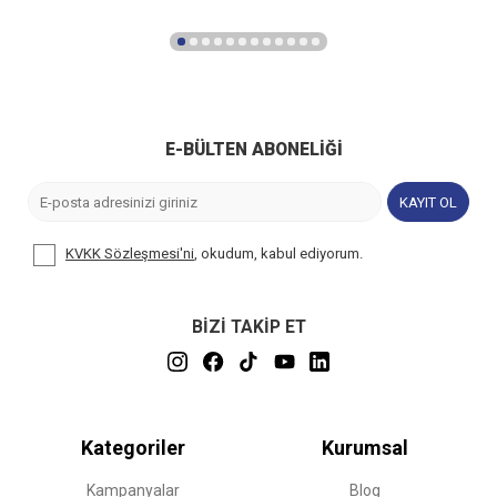
E-BÜLTEN ABONELIĞI
KAYIT OL
KVKK Sözleşmesi'ni
, okudum, kabul ediyorum.
BİZİ TAKİP ET
Kategoriler
Kurumsal
Kampanyalar
Blog