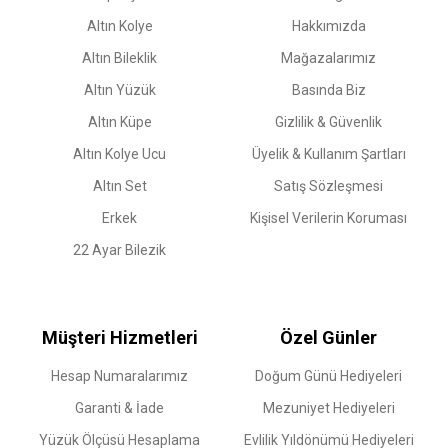
Altın Kolye
Hakkımızda
Altın Bileklik
Mağazalarımız
Altın Yüzük
Basında Biz
Altın Küpe
Gizlilik & Güvenlik
Altın Kolye Ucu
Üyelik & Kullanım Şartları
Altın Set
Satış Sözleşmesi
Erkek
Kişisel Verilerin Koruması
22 Ayar Bilezik
Müşteri Hizmetleri
Özel Günler
Hesap Numaralarımız
Doğum Günü Hediyeleri
Garanti & İade
Mezuniyet Hediyeleri
Yüzük Ölçüsü Hesaplama
Evlilik Yıldönümü Hediyeleri