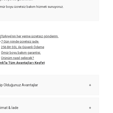
mür boyu ücretsiz bakım hizmeti sunuyoruz.
Türkiye’nin her yerine ücretsiz gönderim.
7 Gün içinde ücretsiz iade.
256 Bit SSL ile Güvenli Ödeme
Ömür boyu bakım garantisi.
Ürünüm nasıl gelecek?
nk’la Tüm Avantajları Keşfet
ip Olduğunuz Avantajlar
limat & İade