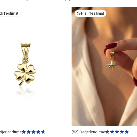
lı
Teslimat
Hızlı
Teslimat
eğerlendirme
(52) Değerlendirme