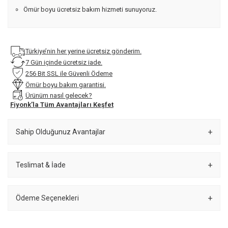
Ömür boyu ücretsiz bakım hizmeti sunuyoruz.
Türkiye’nin her yerine ücretsiz gönderim.
7 Gün içinde ücretsiz iade.
256 Bit SSL ile Güvenli Ödeme
Ömür boyu bakım garantisi.
Ürünüm nasıl gelecek?
Fiyonk’la Tüm Avantajları Keşfet
Sahip Olduğunuz Avantajlar
Teslimat & İade
Ödeme Seçenekleri