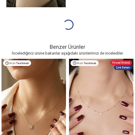
Benzer Ürünler
İncelediğiniz ürüne bakanlar aşağıdaki ürünlerimizi de incelediler.
Fırsat Ürünü
Hızlı
Teslimat
Hızlı
Teslimat
Çok Satan