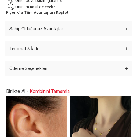
Ömür boyu bakım garantisi.
Ürünüm nasıl gelecek?
Fiyonk’la Tüm Avantajları Keşfet
Sahip Olduğunuz Avantajlar
Teslimat & İade
Ödeme Seçenekleri
Birlikte Al -
Kombinini Tamamla