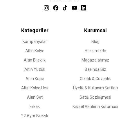
Kategoriler
Kurumsal
Kampanyalar
Blog
Altın Kolye
Hakkımızda
Altın Bileklik
Mağazalarımız
Altın Yüzük
Basında Biz
Altın Küpe
Gizlilik & Güvenlik
Altın Kolye Ucu
Üyelik & Kullanım Şartları
Altın Set
Satış Sözleşmesi
Erkek
Kişisel Verilerin Koruması
22 Ayar Bilezik