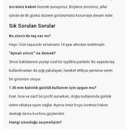
ücretsiz bakım
hizmeti sunuyoruz. Böylece zinciriniz, yıllar
içinde de ilk günkü düzenli görünümünü korumaya devam eder.
Sık Sorulan Sorular
Bu zincirde taş var mı?
Hayır. Ürün taşsızdır ve tamamı 14 ayar altından üretilmiştir.
“Aynalı zincir” ne demek?
Zincir baklalarının yüzeyi özel bir işçilikle parlatılır. Bu sayede taş
kullanılmadan da ışığı yakalayan, hareket ettikçe yansıma veren
bir görünüm oluşur.
1.35 mm kalınlık günlük kullanım için uygun mu?
Evet. İnce ve zarif bir profil sunarken, doğru kullanımda günlük
rutine rahatça uyum sağlar. Ayrıca ömür boyu ücretsiz bakım
desteği de bu konforu güçlendirir.
Hangi uzunluğu seçmeliyim?