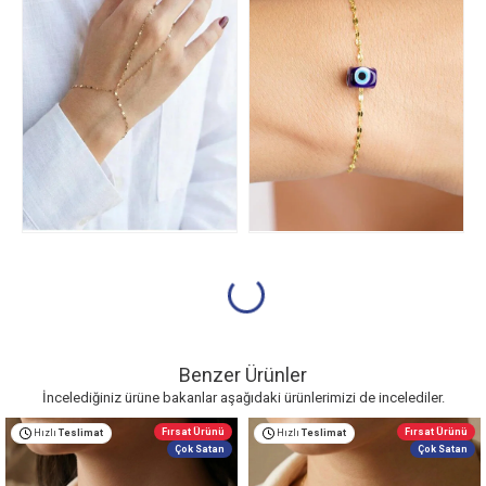
Benzer Ürünler
İncelediğiniz ürüne bakanlar aşağıdaki ürünlerimizi de incelediler.
Fırsat Ürünü
Fırsat Ürünü
Hızlı
Teslimat
Hızlı
Teslimat
Çok Satan
Çok Satan