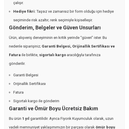
çalışır.
Hediye fikri:
Taşsız ve zamansız bir form olduğu için hediye
seçiminde risk azaltır; renk seçimiyle kişiselleşir.
Gönderim, Belgeler ve Güven Unsurları
Ürün, alışveriş deneyiminin en kritik yerinde “güven” ister. Bu
nedenle siparişiniz;
Garanti Belgesi, Orijinallik Sertifikası ve
Fatura
ile birlikte,
sigortalı kargo
aracılığıyla tarafınıza
gönderilir.
Garanti Belgesi
Orijinallik Sertifikası
Fatura
Sigortalı kargo ile gönderim
Garanti ve Ömür Boyu Ücretsiz Bakım
Bu ürün
1 yıl
garantilidir. Ayrıca Fiyonk Kuyumculuk olarak, uzun
vadeli memnuniyet yaklaşımımızın bir parçası olarak
ömür boyu