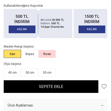
Kullanabileceğiniz Kuponlar
500 TL
1500 TL
Alt Limit
20.000 TL
İNDİRİM
İNDİRİM
İndirim:
500 TL
14 Ayar Ürünlerde
KAZAN
KAZAN
Maden Rengi Seçiniz
Sarı
Beyaz
Rose
Ölçü Seçiniz
45 cm
50 cm
55 cm
SEPETE EKLE
Ürün Açıklaması