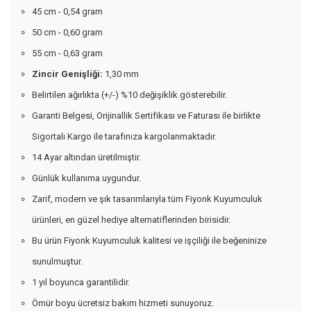
45 cm - 0,54 gram
50 cm - 0,60 gram
55 cm - 0,63 gram
Zincir Genişliği:
1,30 mm
Belirtilen ağırlıkta (+/-) %10 değişiklik gösterebilir.
Garanti Belgesi, Orijinallik Sertifikası ve Faturası ile birlikte
Sigortalı Kargo ile tarafınıza kargolanmaktadır.
14 Ayar altından üretilmiştir.
Günlük kullanıma uygundur.
Zarif, modern ve şık tasarımlarıyla tüm Fiyonk Kuyumculuk
ürünleri, en güzel hediye alternatiflerinden birisidir.
Bu ürün Fiyonk Kuyumculuk kalitesi ve işçiliği ile beğeninize
sunulmuştur.
1 yıl boyunca garantilidir.
Ömür boyu ücretsiz bakım hizmeti sunuyoruz.