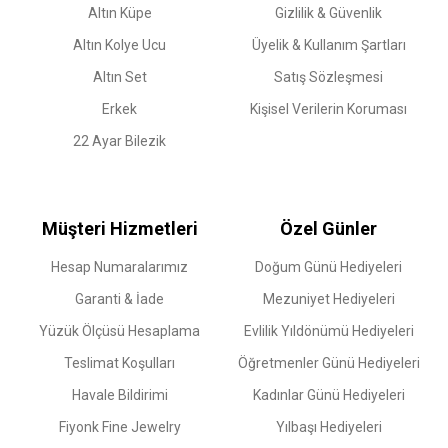
Altın Küpe
Gizlilik & Güvenlik
Altın Kolye Ucu
Üyelik & Kullanım Şartları
Altın Set
Satış Sözleşmesi
Erkek
Kişisel Verilerin Koruması
22 Ayar Bilezik
Müşteri Hizmetleri
Özel Günler
Hesap Numaralarımız
Doğum Günü Hediyeleri
Garanti & İade
Mezuniyet Hediyeleri
Yüzük Ölçüsü Hesaplama
Evlilik Yıldönümü Hediyeleri
Teslimat Koşulları
Öğretmenler Günü Hediyeleri
Havale Bildirimi
Kadınlar Günü Hediyeleri
Fiyonk Fine Jewelry
Yılbaşı Hediyeleri