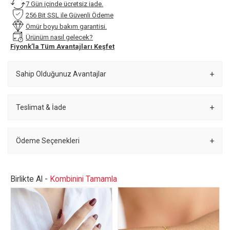
7 Gün içinde ücretsiz iade.
256 Bit SSL ile Güvenli Ödeme
Ömür boyu bakım garantisi.
Ürünüm nasıl gelecek?
Fiyonk’la Tüm Avantajları Keşfet
Sahip Olduğunuz Avantajlar
Teslimat & İade
Ödeme Seçenekleri
Birlikte Al -
Kombinini Tamamla