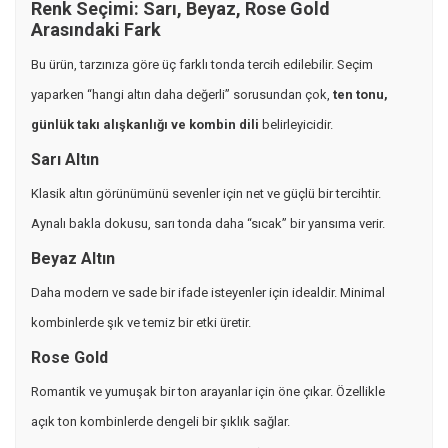
Renk Seçimi: Sarı, Beyaz, Rose Gold
Arasındaki Fark
Bu ürün, tarzınıza göre üç farklı tonda tercih edilebilir. Seçim
yaparken “hangi altın daha değerli” sorusundan çok,
ten tonu,
günlük takı alışkanlığı ve kombin dili
belirleyicidir.
Sarı Altın
Klasik altın görünümünü sevenler için net ve güçlü bir tercihtir.
Aynalı bakla dokusu, sarı tonda daha “sıcak” bir yansıma verir.
Beyaz Altın
Daha modern ve sade bir ifade isteyenler için idealdir. Minimal
kombinlerde şık ve temiz bir etki üretir.
Rose Gold
Romantik ve yumuşak bir ton arayanlar için öne çıkar. Özellikle
açık ton kombinlerde dengeli bir şıklık sağlar.