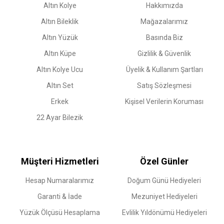
Altın Kolye
Hakkımızda
Altın Bileklik
Mağazalarımız
Altın Yüzük
Basında Biz
Altın Küpe
Gizlilik & Güvenlik
Altın Kolye Ucu
Üyelik & Kullanım Şartları
Altın Set
Satış Sözleşmesi
Erkek
Kişisel Verilerin Koruması
22 Ayar Bilezik
Müşteri Hizmetleri
Özel Günler
Hesap Numaralarımız
Doğum Günü Hediyeleri
Garanti & İade
Mezuniyet Hediyeleri
Yüzük Ölçüsü Hesaplama
Evlilik Yıldönümü Hediyeleri