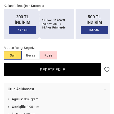
Kullanabileceğiniz Kuponlar
200 TL
500 TL
Alt Limit
10.000 TL
Alt Li
İNDİRİM
İNDİRİM
İndirim:
200 TL
İndiri
14 Ayar Ürünlerde
14 Aya
KAZAN
KAZAN
Maden Rengi Seçiniz
Sarı
Beyaz
Rose
SEPETE EKLE
Ürün Açıklaması
Ağırlık:
9.26 gram
Genişlik:
3.95 mm