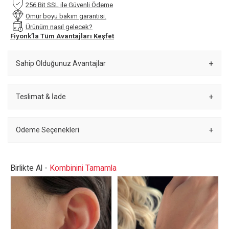
256 Bit SSL ile Güvenli Ödeme
Ömür boyu bakım garantisi.
Ürünüm nasıl gelecek?
Fiyonk’la Tüm Avantajları Keşfet
Sahip Olduğunuz Avantajlar
Teslimat & İade
Ödeme Seçenekleri
Birlikte Al -
Kombinini Tamamla