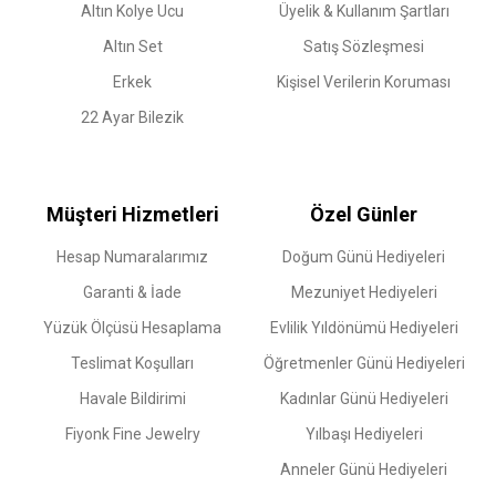
Altın Kolye Ucu
Üyelik & Kullanım Şartları
Altın Set
Satış Sözleşmesi
Erkek
Kişisel Verilerin Koruması
22 Ayar Bilezik
Müşteri Hizmetleri
Özel Günler
Hesap Numaralarımız
Doğum Günü Hediyeleri
Garanti & İade
Mezuniyet Hediyeleri
Yüzük Ölçüsü Hesaplama
Evlilik Yıldönümü Hediyeleri
Teslimat Koşulları
Öğretmenler Günü Hediyeleri
Havale Bildirimi
Kadınlar Günü Hediyeleri
Fiyonk Fine Jewelry
Yılbaşı Hediyeleri
Anneler Günü Hediyeleri