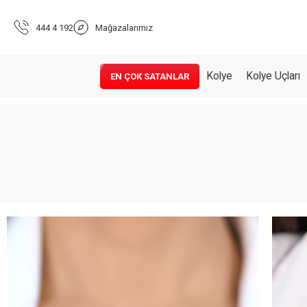
444 4 192
Mağazalarımız
Kolye
Kolye Uçları
EN ÇOK SATANLAR