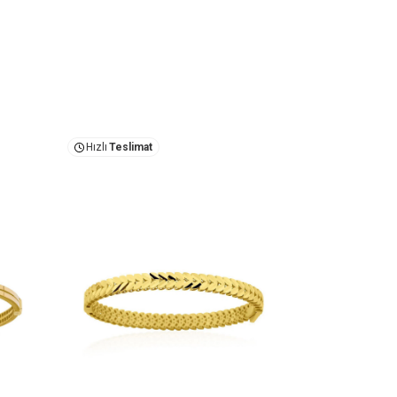
Hızlı
Teslimat
Hızlı
Teslima