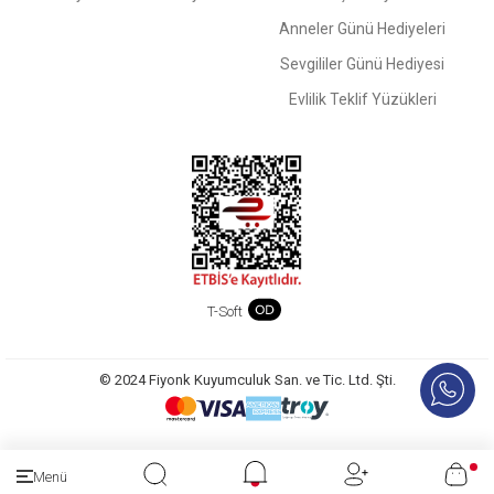
Anneler Günü Hediyeleri
Sevgililer Günü Hediyesi
Evlilik Teklif Yüzükleri
T-Soft
© 2024 Fiyonk Kuyumculuk San. ve Tic. Ltd. Şti.
Menü