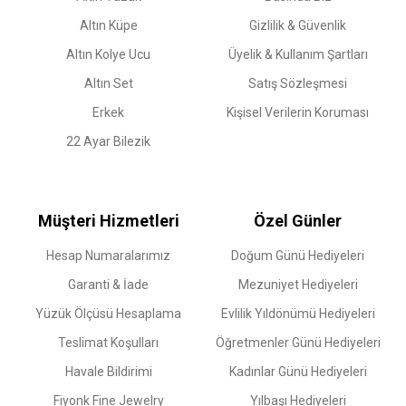
Altın Küpe
Gizlilik & Güvenlik
Altın Kolye Ucu
Üyelik & Kullanım Şartları
Altın Set
Satış Sözleşmesi
Erkek
Kişisel Verilerin Koruması
22 Ayar Bilezik
Müşteri Hizmetleri
Özel Günler
Hesap Numaralarımız
Doğum Günü Hediyeleri
Garanti & İade
Mezuniyet Hediyeleri
Yüzük Ölçüsü Hesaplama
Evlilik Yıldönümü Hediyeleri
Teslimat Koşulları
Öğretmenler Günü Hediyeleri
Havale Bildirimi
Kadınlar Günü Hediyeleri
Fiyonk Fine Jewelry
Yılbaşı Hediyeleri