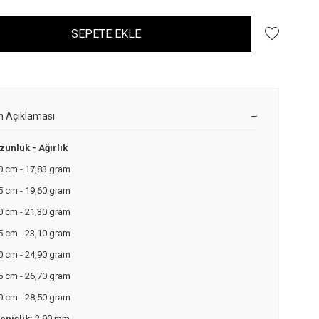
SEPETE EKLE
n Açıklaması
zunluk - Ağırlık
0 cm - 17,83 gram
5 cm - 19,60 gram
0 cm - 21,30 gram
5 cm - 23,10 gram
0 cm - 24,90 gram
5 cm - 26,70 gram
0 cm - 28,50 gram
enişlik:
2,90 mm