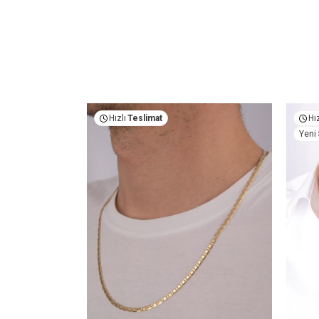
Hızlı
Teslimat
Hız
Yeni