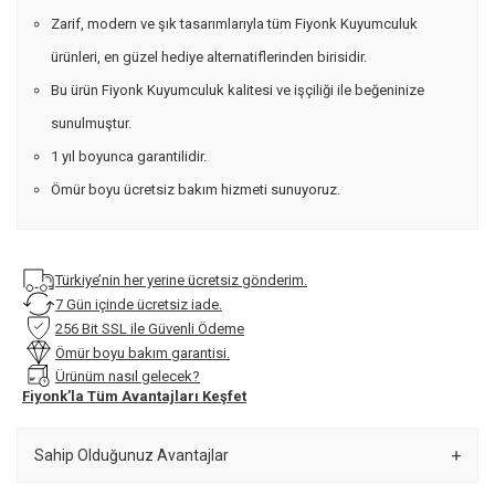
Zarif, modern ve şık tasarımlarıyla tüm Fiyonk Kuyumculuk
ürünleri, en güzel hediye alternatiflerinden birisidir.
Bu ürün Fiyonk Kuyumculuk kalitesi ve işçiliği ile beğeninize
sunulmuştur.
1 yıl boyunca garantilidir.
Ömür boyu ücretsiz bakım hizmeti sunuyoruz.
Türkiye’nin her yerine ücretsiz gönderim.
7 Gün içinde ücretsiz iade.
256 Bit SSL ile Güvenli Ödeme
Ömür boyu bakım garantisi.
Ürünüm nasıl gelecek?
Fiyonk’la Tüm Avantajları Keşfet
Sahip Olduğunuz Avantajlar