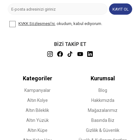
KAYIT OL
KVKK Sözleşmesi'ni
, okudum, kabul ediyorum.
BİZİ TAKİP ET
Kategoriler
Kurumsal
Kampanyalar
Blog
Altın Kolye
Hakkımızda
Altın Bileklik
Mağazalarımız
Altın Yüzük
Basında Biz
Altın Küpe
Gizlilik & Güvenlik