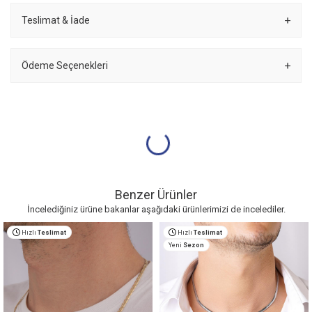
Teslimat & İade
Ödeme Seçenekleri
Benzer Ürünler
İncelediğiniz ürüne bakanlar aşağıdaki ürünlerimizi de incelediler.
Hızlı
Teslimat
Hızlı
Teslimat
Yeni
Sezon