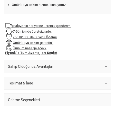
Ömür boyu bakım hizmeti sunuyoruz.
Türkiye’nin her yerine ücretsiz gönderim.
7 Gün içinde ücretsiz iade.
256 Bit SSL ile Güvenli Ödeme
Ömür boyu bakım garantisi.
Ürünüm nasıl gelecek?
Fiyonk’la Tüm Avantajları Keşfet
Sahip Olduğunuz Avantajlar
Teslimat & İade
Ödeme Seçenekleri