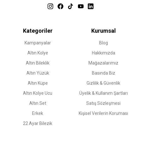
Kategoriler
Kurumsal
Kampanyalar
Blog
Altın Kolye
Hakkımızda
Altın Bileklik
Mağazalarımız
Altın Yüzük
Basında Biz
Altın Küpe
Gizlilik & Güvenlik
Altın Kolye Ucu
Üyelik & Kullanım Şartları
Altın Set
Satış Sözleşmesi
Erkek
Kişisel Verilerin Koruması
22 Ayar Bilezik