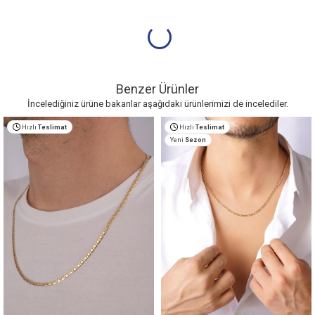
Benzer Ürünler
İncelediğiniz ürüne bakanlar aşağıdaki ürünlerimizi de incelediler.
Hızlı
Teslimat
Hızlı
Teslimat
Yeni
Sezon