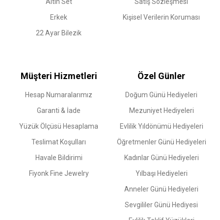
Altın Set
Satış Sözleşmesi
Erkek
Kişisel Verilerin Koruması
22 Ayar Bilezik
Müşteri Hizmetleri
Özel Günler
Hesap Numaralarımız
Doğum Günü Hediyeleri
Garanti & İade
Mezuniyet Hediyeleri
Yüzük Ölçüsü Hesaplama
Evlilik Yıldönümü Hediyeleri
Teslimat Koşulları
Öğretmenler Günü Hediyeleri
Havale Bildirimi
Kadınlar Günü Hediyeleri
Fiyonk Fine Jewelry
Yılbaşı Hediyeleri
Anneler Günü Hediyeleri
Sevgililer Günü Hediyesi