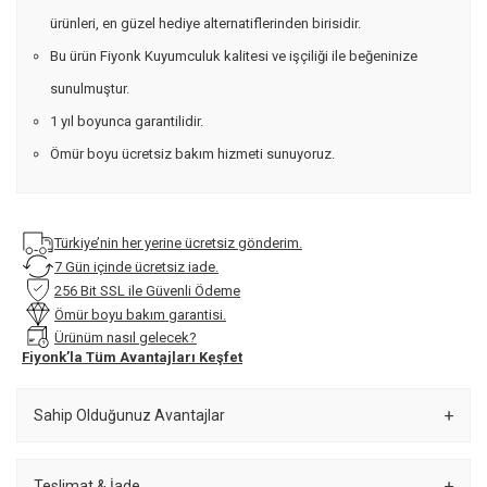
ürünleri, en güzel hediye alternatiflerinden birisidir.
Bu ürün Fiyonk Kuyumculuk kalitesi ve işçiliği ile beğeninize
sunulmuştur.
1 yıl boyunca garantilidir.
Ömür boyu ücretsiz bakım hizmeti sunuyoruz.
Türkiye’nin her yerine ücretsiz gönderim.
7 Gün içinde ücretsiz iade.
256 Bit SSL ile Güvenli Ödeme
Ömür boyu bakım garantisi.
Ürünüm nasıl gelecek?
Fiyonk’la Tüm Avantajları Keşfet
Sahip Olduğunuz Avantajlar
Teslimat & İade