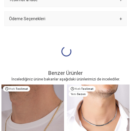
Ödeme Seçenekleri
Benzer Ürünler
İncelediğiniz ürüne bakanlar aşağıdaki ürünlerimizi de incelediler.
Hızlı
Teslimat
Hızlı
Teslimat
Yeni
Sezon