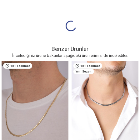
Benzer Ürünler
İncelediğiniz ürüne bakanlar aşağıdaki ürünlerimizi de incelediler.
Hızlı
Teslimat
Hızlı
Teslimat
Yeni
Sezon