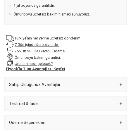
1 yıl boyunca garantilidir.
Ömür boyu ücretsiz bakım hizmeti sunuyoruz.
Türkiye’nin her yerine ücretsiz gönderim.
7 Gün içinde ücretsiz iade.
256 Bit SSL ile Güvenli Ödeme
Ömür boyu bakım garantisi.
Ürünüm nasıl gelecek?
Fiyonk’la Tüm Avantajları Keşfet
Sahip Olduğunuz Avantajlar
Teslimat & İade
Ödeme Seçenekleri