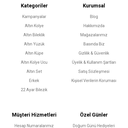
Kategoriler
Kurumsal
Kampanyalar
Blog
Altın Kolye
Hakkımızda
Altın Bileklik
Mağazalarımız
Altın Yüzük
Basında Biz
Altın Küpe
Gizlilik & Güvenlik
Altın Kolye Ucu
Üyelik & Kullanım Şartları
Altın Set
Satış Sözleşmesi
Erkek
Kişisel Verilerin Koruması
22 Ayar Bilezik
Müşteri Hizmetleri
Özel Günler
Hesap Numaralarımız
Doğum Günü Hediyeleri