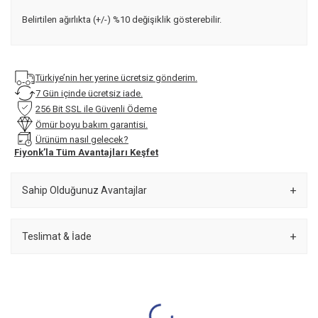
Belirtilen ağırlıkta (+/-) %10 değişiklik gösterebilir.
Türkiye’nin her yerine ücretsiz gönderim.
7 Gün içinde ücretsiz iade.
256 Bit SSL ile Güvenli Ödeme
Ömür boyu bakım garantisi.
Ürünüm nasıl gelecek?
Fiyonk’la Tüm Avantajları Keşfet
Sahip Olduğunuz Avantajlar
Teslimat & İade