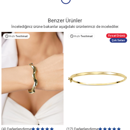
Benzer Ürünler
İncelediğiniz ürüne bakanlar aşağıdaki ürünlerimizi de incelediler.
Fırsat Ürünü
Hızlı
Teslimat
Hızlı
Teslimat
Çok Satan
(4) Değerlendirme
(17) Değerlendirme