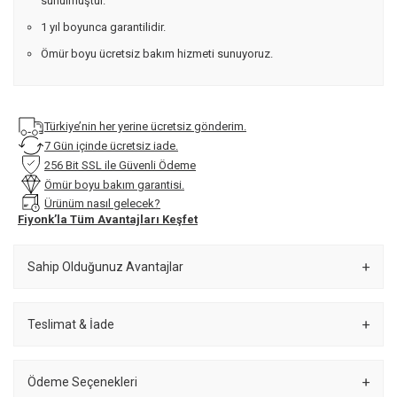
sunulmuştur.
1 yıl boyunca garantilidir.
Ömür boyu ücretsiz bakım hizmeti sunuyoruz.
Türkiye’nin her yerine ücretsiz gönderim.
7 Gün içinde ücretsiz iade.
256 Bit SSL ile Güvenli Ödeme
Ömür boyu bakım garantisi.
Ürünüm nasıl gelecek?
Fiyonk’la Tüm Avantajları Keşfet
Sahip Olduğunuz Avantajlar
Teslimat & İade
Ödeme Seçenekleri