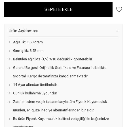
SEPETE EKLE
Ürün Açıklaması
Ağırlık:
1.60 gram
Genişlik:
3.53 mm
Belirtilen ağırlıkta (+/-) %10 değişiklik gösterebilir.
Garanti Belgesi, Orijinallik Sertifikası ve Faturası ile birlikte
Sigortalı Kargo ile tarafınıza kargolanmaktadır.
14 Ayar altından üretilmiştir.
Günlük kullanıma uygundur.
Zarif, modern ve şık tasarımlarıyla tüm Fiyonk Kuyumculuk
ürünleri, en güzel hediye alternatiflerinden birisidir.
Bu ürün Fiyonk Kuyumculuk kalitesi ve işçiliği ile beğeninize