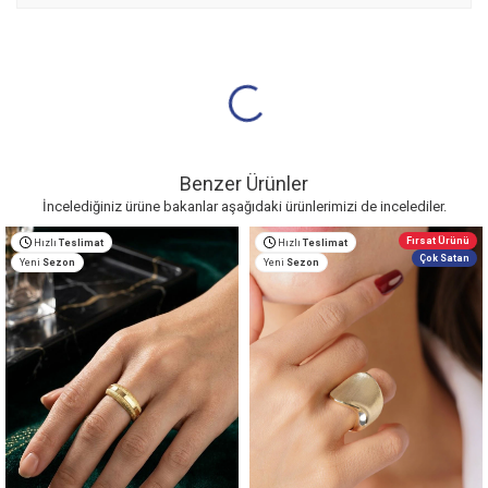
Benzer Ürünler
İncelediğiniz ürüne bakanlar aşağıdaki ürünlerimizi de incelediler.
Fırsat Ürünü
Hızlı
Teslimat
Hızlı
Teslimat
Çok Satan
Yeni
Sezon
Yeni
Sezon