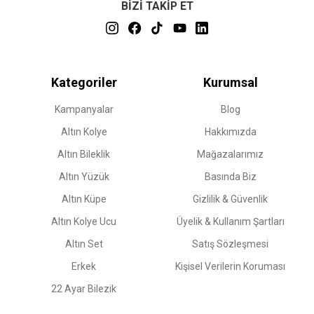
BİZİ TAKİP ET
Kategoriler
Kurumsal
Kampanyalar
Blog
Altın Kolye
Hakkımızda
Altın Bileklik
Mağazalarımız
Altın Yüzük
Basında Biz
Altın Küpe
Gizlilik & Güvenlik
Altın Kolye Ucu
Üyelik & Kullanım Şartları
Altın Set
Satış Sözleşmesi
Erkek
Kişisel Verilerin Koruması
22 Ayar Bilezik