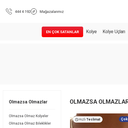
444 4 192
Mağazalarımız
Kolye
Kolye Uçları
EN ÇOK SATANLAR
OLMAZSA OLMAZLA
Olmazsa Olmazlar
Olmazsa Olmaz Kolyeler
Çok
Hızlı
Teslimat
Olmazsa Olmaz Bileklikler