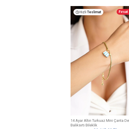
Fırsat
Hızlı
Teslimat
14 Ayar Altın Turkuaz Mini Çanta De
Balıksırtı Bileklik