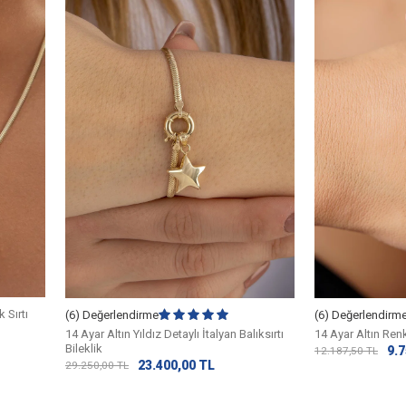
 Sırtı
(6) Değerlendirme
(6) Değerlendirm
14 Ayar Altın Yıldız Detaylı İtalyan Balıksırtı
14 Ayar Altın Ren
Bileklik
9.7
12.187,50
TL
23.400,00
TL
29.250,00
TL