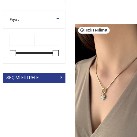
Fiyat
Hızlı
Teslimat
SEÇIMI FILTRELE