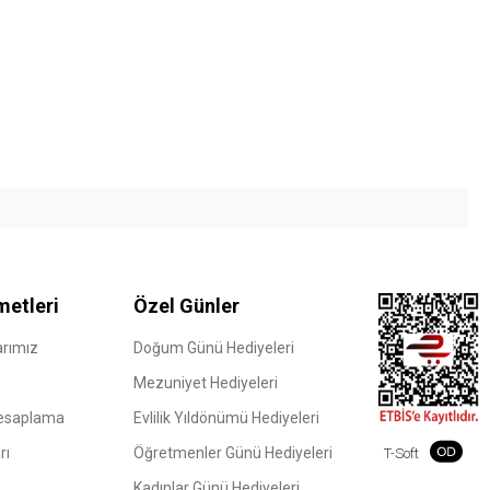
metleri
Özel Günler
rımız
Doğum Günü Hediyeleri
Mezuniyet Hediyeleri
Hesaplama
Evlilik Yıldönümü Hediyeleri
rı
Öğretmenler Günü Hediyeleri
T-Soft
Kadınlar Günü Hediyeleri