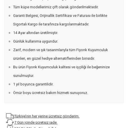
Tüm küpe modellerimiz çift olarak gönderilmektedir.
Garanti Belgesi, Orijinallik Sertifikası ve Faturası ile birlikte
Sigortalı Kargo ile tarafınıza kargolanmaktadır.
14 Ayar altından üretilmiştir.
Günlük kullanıma uygundur.
Zarif, modern ve şık tasarımlarıyla tüm Fiyonk Kuyumculuk
ürünleri, en güzel hediye alternatiflerinden birisidir.
Bu ürün Fiyonk Kuyumculuk kalitesi ve işçiliği ile beğeninize
sunulmuştur.
1 yıl boyunca garantilidir.
Ömür boyu ücretsiz bakım hizmeti sunuyoruz.
Türkiye’nin her yerine ücretsiz gönderim.
7 Gün içinde ücretsiz iade.