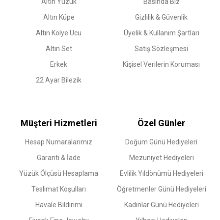
Altın Yüzük
Basında Biz
Altın Küpe
Gizlilik & Güvenlik
Altın Kolye Ucu
Üyelik & Kullanım Şartları
Altın Set
Satış Sözleşmesi
Erkek
Kişisel Verilerin Koruması
22 Ayar Bilezik
Müşteri Hizmetleri
Özel Günler
Hesap Numaralarımız
Doğum Günü Hediyeleri
Garanti & İade
Mezuniyet Hediyeleri
Yüzük Ölçüsü Hesaplama
Evlilik Yıldönümü Hediyeleri
Teslimat Koşulları
Öğretmenler Günü Hediyeleri
Havale Bildirimi
Kadınlar Günü Hediyeleri