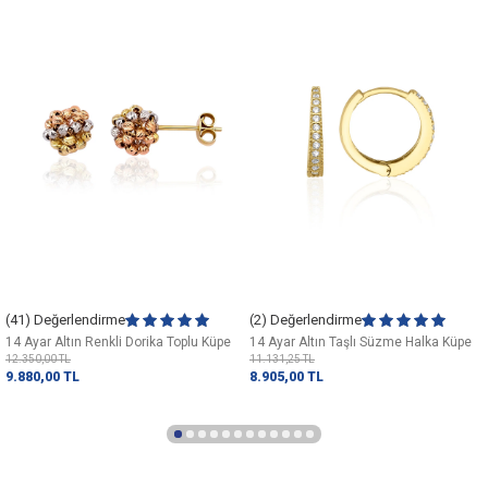
(41) Değerlendirme
(2) Değerlendirme
14 Ayar Altın Renkli Dorika Toplu Küpe
14 Ayar Altın Taşlı Süzme Halka Küpe
12.350,00
TL
11.131,25
TL
9.880,00
TL
8.905,00
TL