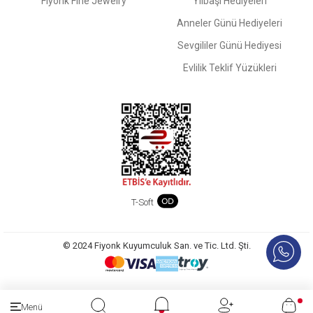
Fiyonk Fine Jewelry
Yılbaşı Hediyeleri
Anneler Günü Hediyeleri
Sevgililer Günü Hediyesi
Evlilik Teklif Yüzükleri
T-Soft
© 2024 Fiyonk Kuyumculuk San. ve Tic. Ltd. Şti.
Menü