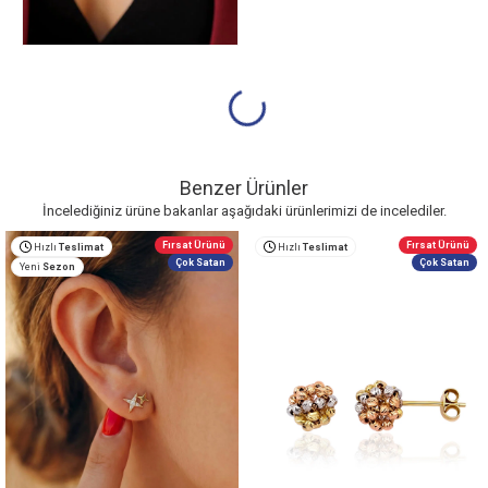
Benzer Ürünler
İncelediğiniz ürüne bakanlar aşağıdaki ürünlerimizi de incelediler.
Fırsat Ürünü
Fırsat Ürünü
Hızlı
Teslimat
Hızlı
Teslimat
Çok Satan
Çok Satan
Yeni
Sezon