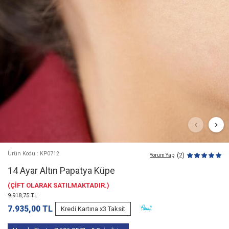
Ürün Kodu : KP0712
(2)
Yorum Yap
14 Ayar Altın Papatya Küpe
(ÇİFT OLARAK SATILMAKTADIR.)
9.918,75
TL
7.935,00
TL
Kredi Kartına x3 Taksit