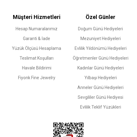
Müşteri Hizmetleri
Özel Günler
Hesap Numaralarımız
Doğum Günü Hediyeleri
Garanti & İade
Mezuniyet Hediyeleri
Yüzük Ölçüsü Hesaplama
Evlilik Yıldönümü Hediyeleri
Teslimat Koşulları
Öğretmenler Günü Hediyeleri
Havale Bildirimi
Kadınlar Günü Hediyeleri
Fiyonk Fine Jewelry
Yılbaşı Hediyeleri
Anneler Günü Hediyeleri
Sevgililer Günü Hediyesi
Evlilik Teklif Yüzükleri