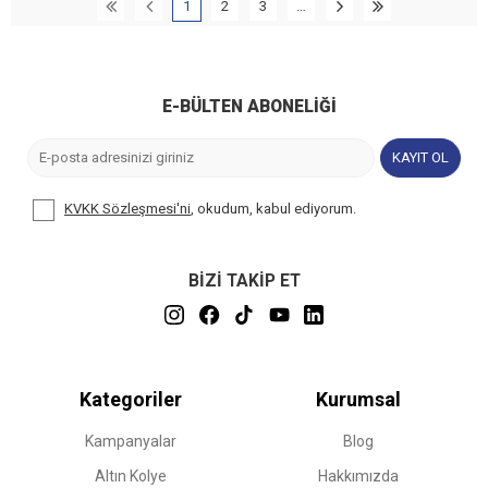
1
2
3
…
E-BÜLTEN ABONELIĞI
KAYIT OL
KVKK Sözleşmesi'ni
, okudum, kabul ediyorum.
BİZİ TAKİP ET
Kategoriler
Kurumsal
Kampanyalar
Blog
Altın Kolye
Hakkımızda