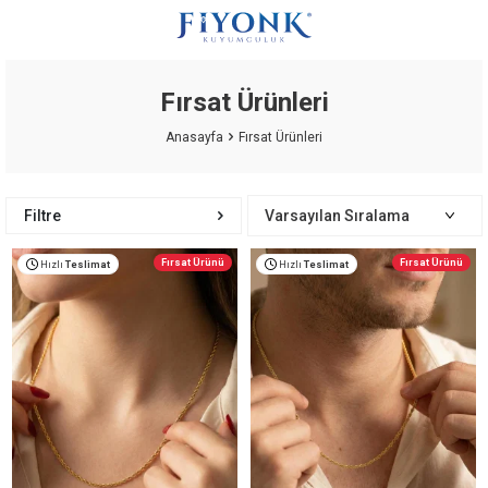
Fırsat Ürünleri
Anasayfa
Fırsat Ürünleri
Filtre
Fırsat Ürünü
Fırsat Ürünü
Hızlı
Teslimat
Hızlı
Teslimat