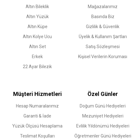
Altın Bileklik
Mağazalarımız
Altın Yüzük
Basında Biz
Altın Küpe
Gizlilik & Güvenlik
Altın Kolye Ucu
Üyelik & Kullanım Şartları
Altın Set
Satış Sözleşmesi
Erkek
Kişisel Verilerin Koruması
22 Ayar Bilezik
Müşteri Hizmetleri
Özel Günler
Hesap Numaralarımız
Doğum Günü Hediyeleri
Garanti & İade
Mezuniyet Hediyeleri
Yüzük Ölçüsü Hesaplama
Evlilik Yıldönümü Hediyeleri
Teslimat Koşulları
Öğretmenler Günü Hediyeleri