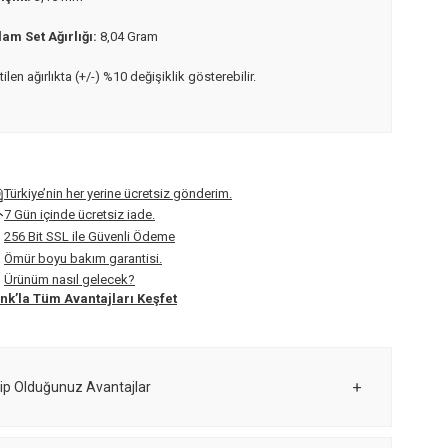
am Set Ağırlığı:
8,04 Gram
rtilen ağırlıkta (+/-) %10 değişiklik gösterebilir.
Türkiye’nin her yerine ücretsiz gönderim.
7 Gün içinde ücretsiz iade.
256 Bit SSL ile Güvenli Ödeme
Ömür boyu bakım garantisi.
Ürünüm nasıl gelecek?
nk’la Tüm Avantajları Keşfet
ip Olduğunuz Avantajlar