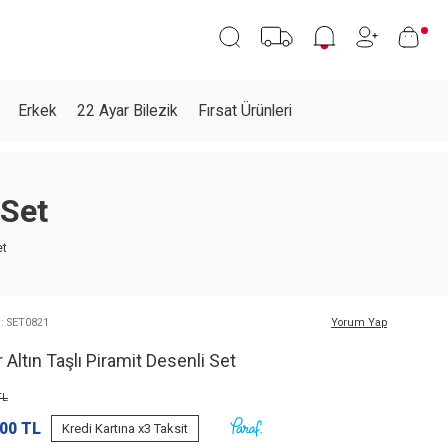
Erkek
22 Ayar Bilezik
Fırsat Ürünleri
 Set
et
: SET0821
Yorum Yap
 Altın Taşlı Piramit Desenli Set
L
,00
TL
Kredi Kartına x3 Taksit