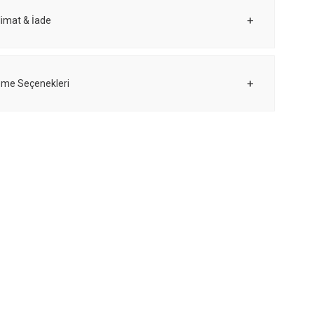
limat & İade
me Seçenekleri