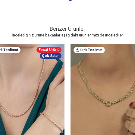
Benzer Ürünler
İncelediğiniz ürüne bakanlar aşağıdaki ürünlerimizi de incelediler.
Fırsat Ürünü
lı
Teslimat
Hızlı
Teslimat
Çok Satan