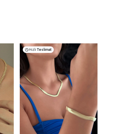
Hızlı
Teslimat
Hızlı
Teslima