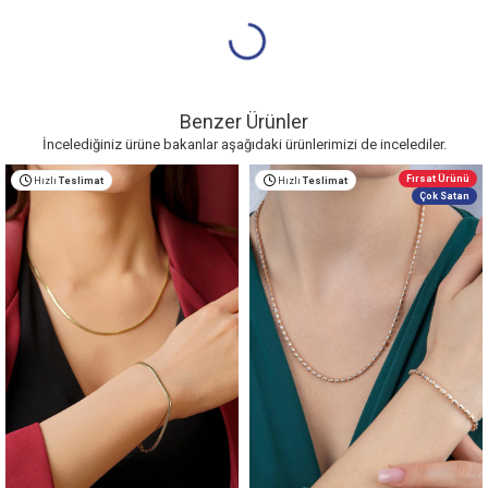
Benzer Ürünler
İncelediğiniz ürüne bakanlar aşağıdaki ürünlerimizi de incelediler.
Fırsat Ürünü
Hızlı
Teslimat
Hızlı
Teslimat
Çok Satan