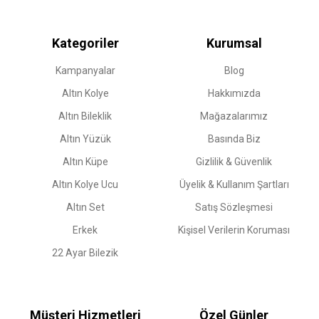
Kategoriler
Kurumsal
Kampanyalar
Blog
Altın Kolye
Hakkımızda
Altın Bileklik
Mağazalarımız
Altın Yüzük
Basında Biz
Altın Küpe
Gizlilik & Güvenlik
Altın Kolye Ucu
Üyelik & Kullanım Şartları
Altın Set
Satış Sözleşmesi
Erkek
Kişisel Verilerin Koruması
22 Ayar Bilezik
Müşteri Hizmetleri
Özel Günler