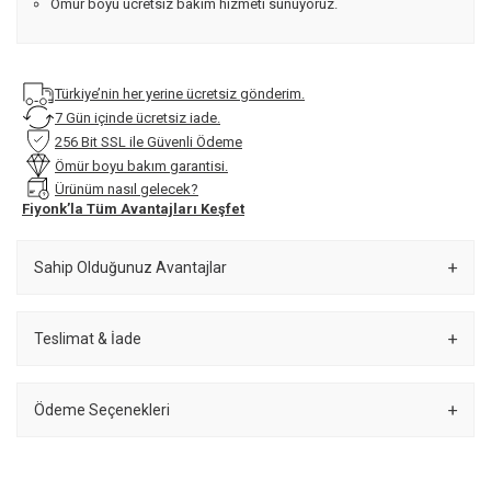
Ömür boyu ücretsiz bakım hizmeti sunuyoruz.
Türkiye’nin her yerine ücretsiz gönderim.
7 Gün içinde ücretsiz iade.
256 Bit SSL ile Güvenli Ödeme
Ömür boyu bakım garantisi.
Ürünüm nasıl gelecek?
Fiyonk’la Tüm Avantajları Keşfet
Sahip Olduğunuz Avantajlar
Teslimat & İade
Ödeme Seçenekleri