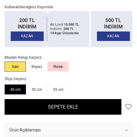
Kullanabileceğiniz Kuponlar
500 TL
1500 TL
Alt Limit
20.000 TL
İNDİRİM
İNDİRİM
İndirim:
500 TL
14 Ayar Ürünlerde
KAZAN
KAZAN
Maden Rengi Seçiniz
Sarı
Beyaz
Rose
Ölçü Seçiniz
45 cm
50 cm
55 cm
SEPETE EKLE
Ürün Açıklaması