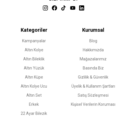
Kategoriler
Kurumsal
Kampanyalar
Blog
Altın Kolye
Hakkımızda
Altın Bileklik
Mağazalarımız
Altın Yüzük
Basında Biz
Altın Küpe
Gizlilik & Güvenlik
Altın Kolye Ucu
Üyelik & Kullanım Şartları
Altın Set
Satış Sözleşmesi
Erkek
Kişisel Verilerin Koruması
22 Ayar Bilezik