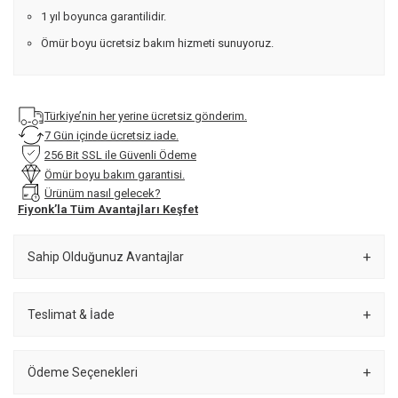
1 yıl boyunca garantilidir.
Ömür boyu ücretsiz bakım hizmeti sunuyoruz.
Türkiye’nin her yerine ücretsiz gönderim.
7 Gün içinde ücretsiz iade.
256 Bit SSL ile Güvenli Ödeme
Ömür boyu bakım garantisi.
Ürünüm nasıl gelecek?
Fiyonk’la Tüm Avantajları Keşfet
Sahip Olduğunuz Avantajlar
Teslimat & İade
Ödeme Seçenekleri