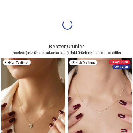
Benzer Ürünler
İncelediğiniz ürüne bakanlar aşağıdaki ürünlerimizi de incelediler.
Fırsat Ürünü
Hızlı
Teslimat
Hızlı
Teslimat
Çok Satan