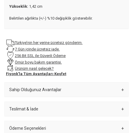
Yükseklik:
1,42 cm
Belirtilen ağırlıkta (+/-) %10 değişiklik gösterebilir.
Türkiye’nin her yerine ücretsiz gönderim.
7 Gün içinde ücretsiz iade.
256 Bit SSL ile Güvenli Ödeme
Ömür boyu bakım garantisi.
Ürünüm nasıl gelecek?
Fiyonk’la Tüm Avantajları Keşfet
Sahip Olduğunuz Avantajlar
Teslimat & İade
Ödeme Seçenekleri