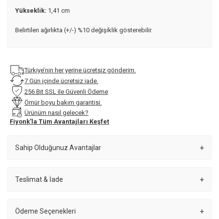
Yükseklik:
1,41 cm
Belirtilen ağırlıkta (+/-) %10 değişiklik gösterebilir.
Türkiye’nin her yerine ücretsiz gönderim.
7 Gün içinde ücretsiz iade.
256 Bit SSL ile Güvenli Ödeme
Ömür boyu bakım garantisi.
Ürünüm nasıl gelecek?
Fiyonk’la Tüm Avantajları Keşfet
Sahip Olduğunuz Avantajlar
Teslimat & İade
Ödeme Seçenekleri