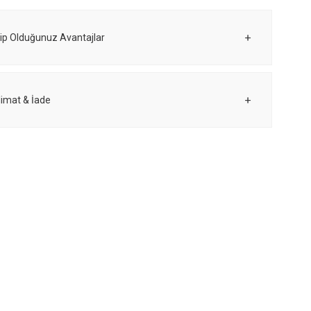
ip Olduğunuz Avantajlar
limat & İade