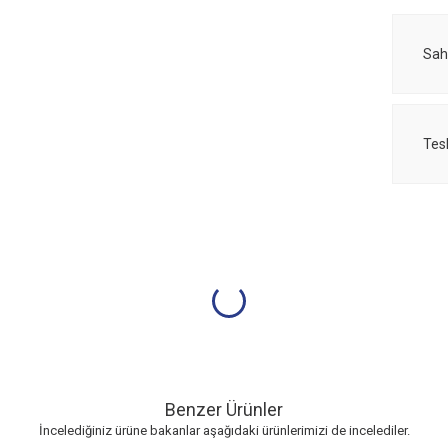
Sah
Tes
Benzer Ürünler
İncelediğiniz ürüne bakanlar aşağıdaki ürünlerimizi de incelediler.