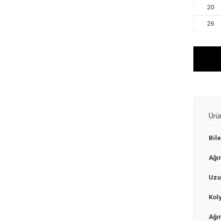
20
26
Ürü
Bile
Ağır
Uzu
Kol
Ağır