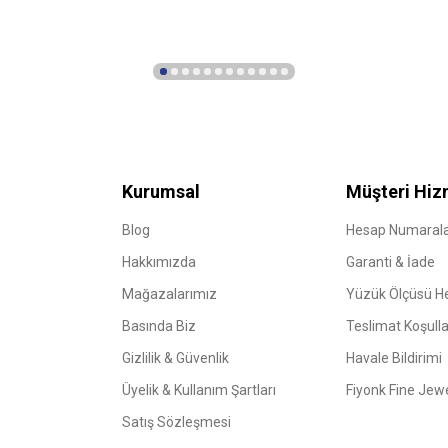
Kurumsal
Müşteri Hiz
Blog
Hesap Numarala
Hakkımızda
Garanti & İade
Mağazalarımız
Yüzük Ölçüsü 
Basında Biz
Teslimat Koşulla
Gizlilik & Güvenlik
Havale Bildirimi
Üyelik & Kullanım Şartları
Fiyonk Fine Jew
Satış Sözleşmesi