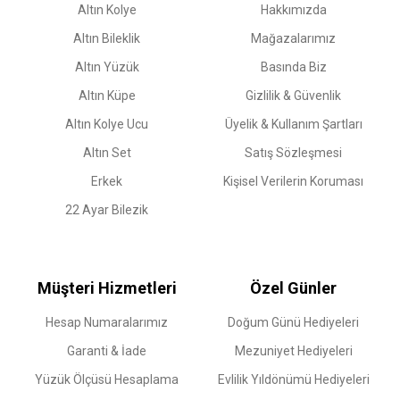
Altın Kolye
Hakkımızda
Altın Bileklik
Mağazalarımız
Altın Yüzük
Basında Biz
Altın Küpe
Gizlilik & Güvenlik
Altın Kolye Ucu
Üyelik & Kullanım Şartları
Altın Set
Satış Sözleşmesi
Erkek
Kişisel Verilerin Koruması
22 Ayar Bilezik
Müşteri Hizmetleri
Özel Günler
Hesap Numaralarımız
Doğum Günü Hediyeleri
Garanti & İade
Mezuniyet Hediyeleri
Yüzük Ölçüsü Hesaplama
Evlilik Yıldönümü Hediyeleri