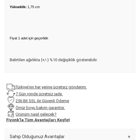
Yükseklik:
1,75 cm
Fiyat 1 adet için geçerlidir.
Belirtilen ağırlıkta (+/-) %10 değişiklik gösterebilir.
Türkiye’nin her yerine ücretsiz gönderim.
7 Gün içinde ücretsiz iade.
256 Bit SSL ile Güvenli Ödeme
Ömür boyu bakım garantisi.
Ürünüm nasıl gelecek?
Fiyonk’la Tüm Avantajları Keşfet
Sahip Olduğunuz Avantajlar