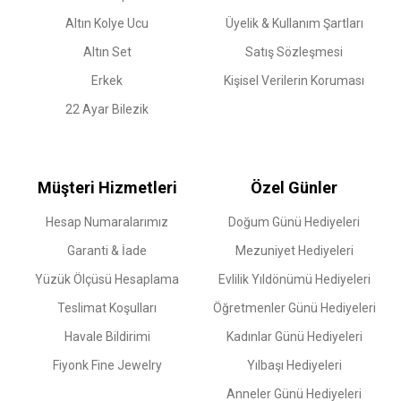
Altın Kolye Ucu
Üyelik & Kullanım Şartları
Altın Set
Satış Sözleşmesi
Erkek
Kişisel Verilerin Koruması
22 Ayar Bilezik
Müşteri Hizmetleri
Özel Günler
Hesap Numaralarımız
Doğum Günü Hediyeleri
Garanti & İade
Mezuniyet Hediyeleri
Yüzük Ölçüsü Hesaplama
Evlilik Yıldönümü Hediyeleri
Teslimat Koşulları
Öğretmenler Günü Hediyeleri
Havale Bildirimi
Kadınlar Günü Hediyeleri
Fiyonk Fine Jewelry
Yılbaşı Hediyeleri
Anneler Günü Hediyeleri