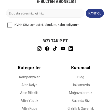
E-BÜLTEN ABONELIĞI
KAYIT OL
KVKK Sözleşmesi'ni
, okudum, kabul ediyorum.
BİZİ TAKİP ET
Kategoriler
Kurumsal
Kampanyalar
Blog
Altın Kolye
Hakkımızda
Altın Bileklik
Mağazalarımız
Altın Yüzük
Basında Biz
Altın Küpe
Gizlilik & Güvenlik