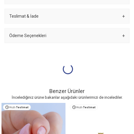
Teslimat & İade
Ödeme Seçenekleri
Benzer Ürünler
İncelediğiniz ürüne bakanlar aşağıdaki ürünlerimizi de incelediler.
Hızlı
Teslimat
Hızlı
Teslimat