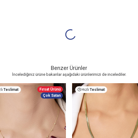
Benzer Ürünler
İncelediğiniz ürüne bakanlar aşağıdaki ürünlerimizi de incelediler.
Fırsat Ürünü
lı
Teslimat
Hızlı
Teslimat
Çok Satan