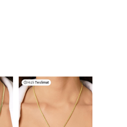
Hızlı
Teslimat
Hızlı
Teslima