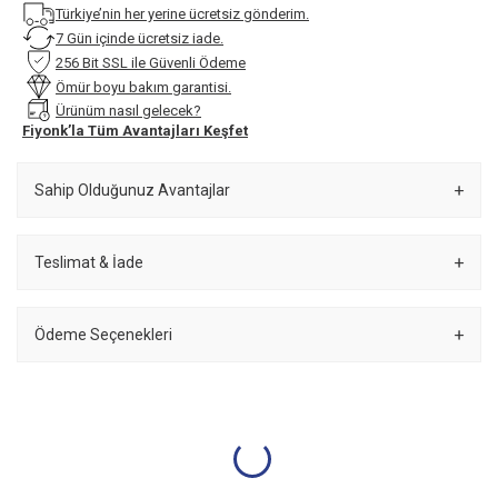
Türkiye’nin her yerine ücretsiz gönderim.
7 Gün içinde ücretsiz iade.
256 Bit SSL ile Güvenli Ödeme
Ömür boyu bakım garantisi.
Ürünüm nasıl gelecek?
Fiyonk’la Tüm Avantajları Keşfet
Sahip Olduğunuz Avantajlar
Teslimat & İade
Ödeme Seçenekleri