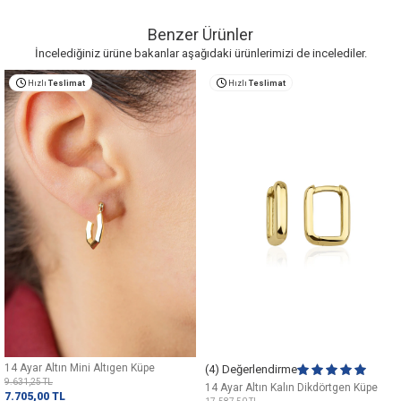
Benzer Ürünler
İncelediğiniz ürüne bakanlar aşağıdaki ürünlerimizi de incelediler.
Hızlı
Teslimat
Hızlı
Teslimat
14 Ayar Altın Mini Altıgen Küpe
(4) Değerlendirme
9.631,25
TL
14 Ayar Altın Kalın Dikdörtgen Küpe
7.705,00
TL