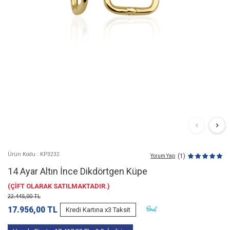
Ürün Kodu : KP3232
(1)
Yorum Yap
14 Ayar Altın İnce Dikdörtgen Küpe
(ÇİFT OLARAK SATILMAKTADIR.)
22.445,00
TL
17.956,00
TL
Kredi Kartına x3 Taksit