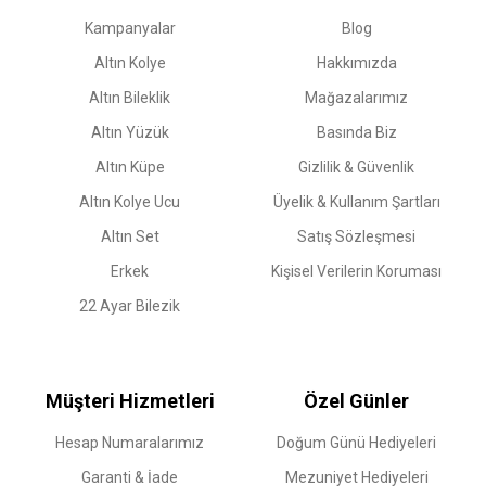
Kampanyalar
Blog
Altın Kolye
Hakkımızda
Altın Bileklik
Mağazalarımız
Altın Yüzük
Basında Biz
Altın Küpe
Gizlilik & Güvenlik
Altın Kolye Ucu
Üyelik & Kullanım Şartları
Altın Set
Satış Sözleşmesi
Erkek
Kişisel Verilerin Koruması
22 Ayar Bilezik
Müşteri Hizmetleri
Özel Günler
Hesap Numaralarımız
Doğum Günü Hediyeleri
Garanti & İade
Mezuniyet Hediyeleri