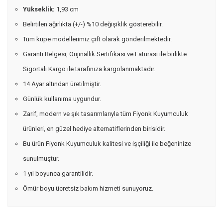
Yükseklik:
1,93 cm
Belirtilen ağırlıkta (+/-) %10 değişiklik gösterebilir.
Tüm küpe modellerimiz çift olarak gönderilmektedir.
Garanti Belgesi, Orijinallik Sertifikası ve Faturası ile birlikte
Sigortalı Kargo ile tarafınıza kargolanmaktadır.
14 Ayar altından üretilmiştir.
Günlük kullanıma uygundur.
Zarif, modern ve şık tasarımlarıyla tüm Fiyonk Kuyumculuk
ürünleri, en güzel hediye alternatiflerinden birisidir.
Bu ürün Fiyonk Kuyumculuk kalitesi ve işçiliği ile beğeninize
sunulmuştur.
1 yıl boyunca garantilidir.
Ömür boyu ücretsiz bakım hizmeti sunuyoruz.