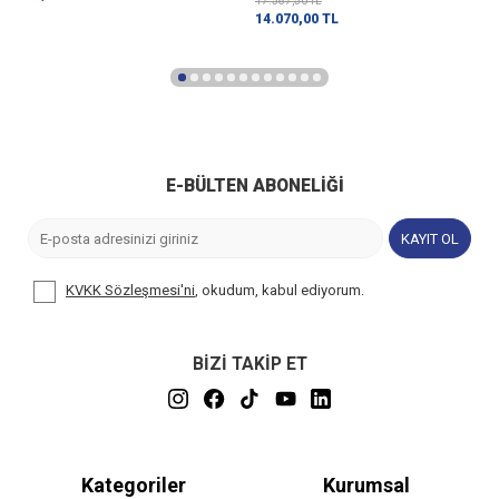
17.587,50
TL
14.070,00
TL
E-BÜLTEN ABONELIĞI
KAYIT OL
KVKK Sözleşmesi'ni
, okudum, kabul ediyorum.
BİZİ TAKİP ET
Kategoriler
Kurumsal