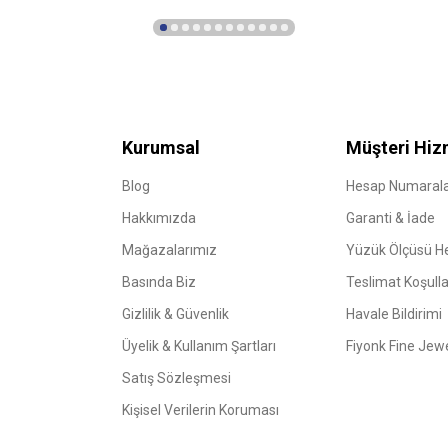
Kurumsal
Müşteri Hiz
Blog
Hesap Numarala
Hakkımızda
Garanti & İade
Mağazalarımız
Yüzük Ölçüsü 
Basında Biz
Teslimat Koşulla
Gizlilik & Güvenlik
Havale Bildirimi
Üyelik & Kullanım Şartları
Fiyonk Fine Jew
Satış Sözleşmesi
Kişisel Verilerin Koruması