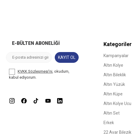
E-BÜLTEN ABONELIĞI
Kategoriler
Kampanyalar
KAYIT OL
Altın Kolye
KVKK Sözleşmesi'ni
, okudum,
Altın Bileklik
kabul ediyorum.
Altın Yüzük
Altın Küpe
Altın Kolye Ucu
Altın Set
Erkek
22 Ayar Bilezik