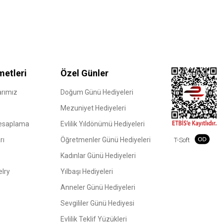
metleri
Özel Günler
rımız
Doğum Günü Hediyeleri
Mezuniyet Hediyeleri
Hesaplama
Evlilik Yıldönümü Hediyeleri
rı
Öğretmenler Günü Hediyeleri
T-Soft
Kadınlar Günü Hediyeleri
elry
Yılbaşı Hediyeleri
Anneler Günü Hediyeleri
Sevgililer Günü Hediyesi
Evlilik Teklif Yüzükleri