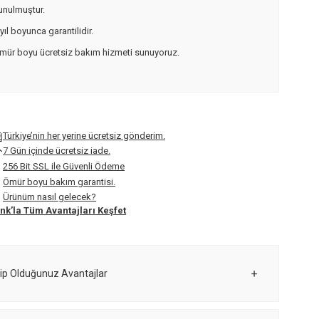
unulmuştur.
 yıl boyunca garantilidir.
mür boyu ücretsiz bakım hizmeti sunuyoruz.
Türkiye’nin her yerine ücretsiz gönderim.
7 Gün içinde ücretsiz iade.
256 Bit SSL ile Güvenli Ödeme
Ömür boyu bakım garantisi.
Ürünüm nasıl gelecek?
nk’la Tüm Avantajları Keşfet
ip Olduğunuz Avantajlar