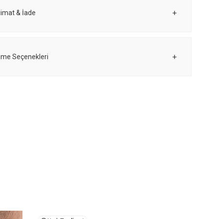
limat & İade
me Seçenekleri