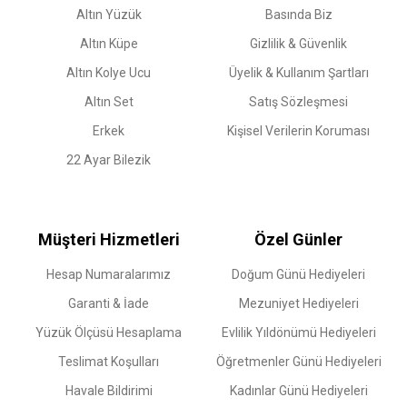
Altın Yüzük
Basında Biz
Altın Küpe
Gizlilik & Güvenlik
Altın Kolye Ucu
Üyelik & Kullanım Şartları
Altın Set
Satış Sözleşmesi
Erkek
Kişisel Verilerin Koruması
22 Ayar Bilezik
Müşteri Hizmetleri
Özel Günler
Hesap Numaralarımız
Doğum Günü Hediyeleri
Garanti & İade
Mezuniyet Hediyeleri
Yüzük Ölçüsü Hesaplama
Evlilik Yıldönümü Hediyeleri
Teslimat Koşulları
Öğretmenler Günü Hediyeleri
Havale Bildirimi
Kadınlar Günü Hediyeleri