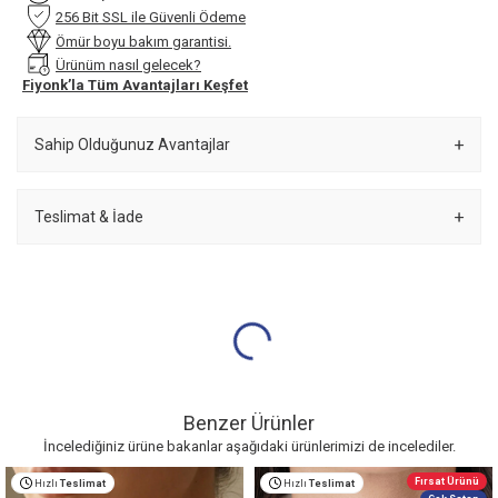
256 Bit SSL ile Güvenli Ödeme
Ömür boyu bakım garantisi.
Ürünüm nasıl gelecek?
Fiyonk’la Tüm Avantajları Keşfet
Sahip Olduğunuz Avantajlar
Teslimat & İade
Benzer Ürünler
İncelediğiniz ürüne bakanlar aşağıdaki ürünlerimizi de incelediler.
Fırsat Ürünü
Hızlı
Teslimat
Hızlı
Teslimat