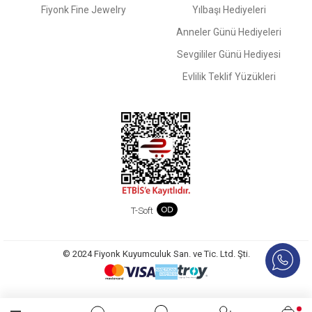
Fiyonk Fine Jewelry
Yılbaşı Hediyeleri
Anneler Günü Hediyeleri
Sevgililer Günü Hediyesi
Evlilik Teklif Yüzükleri
T-Soft
© 2024 Fiyonk Kuyumculuk San. ve Tic. Ltd. Şti.