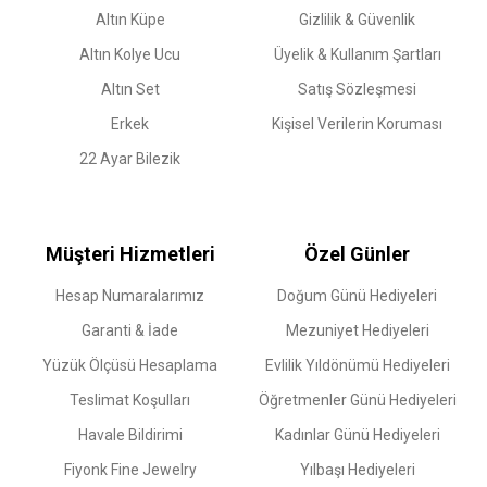
Altın Küpe
Gizlilik & Güvenlik
Altın Kolye Ucu
Üyelik & Kullanım Şartları
Altın Set
Satış Sözleşmesi
Erkek
Kişisel Verilerin Koruması
22 Ayar Bilezik
Müşteri Hizmetleri
Özel Günler
Hesap Numaralarımız
Doğum Günü Hediyeleri
Garanti & İade
Mezuniyet Hediyeleri
Yüzük Ölçüsü Hesaplama
Evlilik Yıldönümü Hediyeleri
Teslimat Koşulları
Öğretmenler Günü Hediyeleri
Havale Bildirimi
Kadınlar Günü Hediyeleri
Fiyonk Fine Jewelry
Yılbaşı Hediyeleri