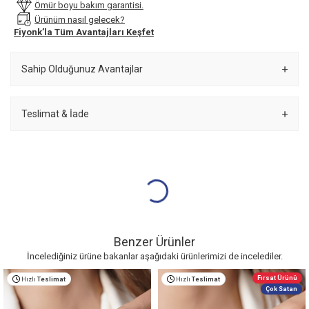
Ömür boyu bakım garantisi.
Ürünüm nasıl gelecek?
Fiyonk’la Tüm Avantajları Keşfet
Sahip Olduğunuz Avantajlar
Teslimat & İade
Benzer Ürünler
İncelediğiniz ürüne bakanlar aşağıdaki ürünlerimizi de incelediler.
Fırsat Ürünü
Hızlı
Teslimat
Hızlı
Teslimat
Çok Satan